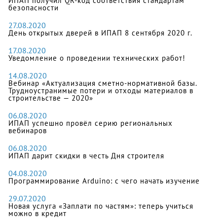
ИПАП получил QR-код соответствия стандартам
безопасности
27.08.2020
День открытых дверей в ИПАП 8 сентября 2020 г.
17.08.2020
Уведомление о проведении технических работ!
14.08.2020
Вебинар «Актуализация сметно-нормативной базы.
Трудноустранимые потери и отходы материалов в
строительстве — 2020»
06.08.2020
ИПАП успешно провёл серию региональных
вебинаров
06.08.2020
ИПАП дарит скидки в честь Дня строителя
04.08.2020
Программирование Arduino: с чего начать изучение
29.07.2020
Новая услуга «Заплати по частям»: теперь учиться
можно в кредит