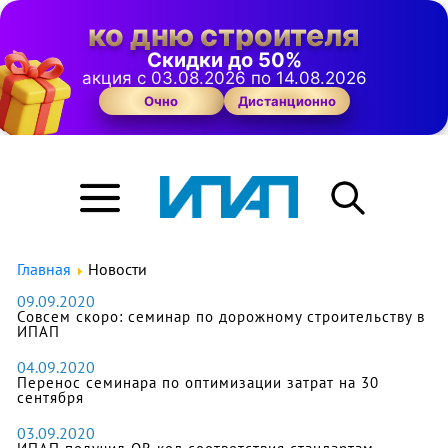
ко дню строителя
Скидки до 50%
акция с 03.08.2026 по 14.08.2026
Очно
Дистанционно
Главная
Новости
09.09.2020
Совсем скоро: семинар по дорожному строительству в
ИПАП
04.09.2020
Перенос семинара по оптимизации затрат на 30
сентября
03.09.2020