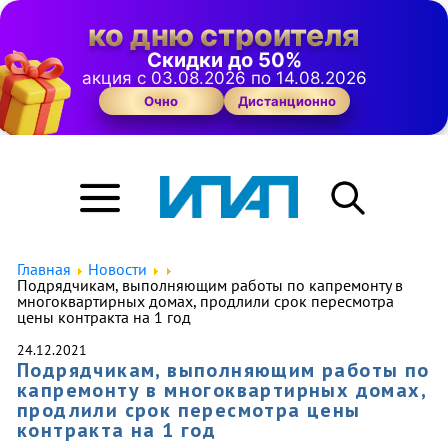
ко дню строителя
Скидки до 50%
акция с 03.08.2026 по 14.08.2026
Очно
Дистанционно
Главная
Новости
Подрядчикам, выполняющим работы по капремонту в
многоквартирных домах, продлили срок пересмотра
цены контракта на 1 год
24.12.2021
Подрядчикам, выполняющим работы по
капремонту в многоквартирных домах,
продлили срок пересмотра цены
контракта на 1 год