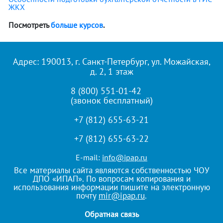
ЖКХ
Посмотреть
больше курсов
.
Адрес: 190013, г. Санкт-Петербург, ул. Можайская,
д. 2, 1 этаж
8 (800) 551-01-42
(звонок бесплатный)
+7 (812) 655-63-21
+7 (812) 655-63-22
E-mail:
info@ipap.ru
Все материалы сайта являются собственностью ЧОУ
ДПО «ИПАП». По вопросам копирования и
использования информации пишите на электронную
почту
mir@ipap.ru
.
Обратная связь