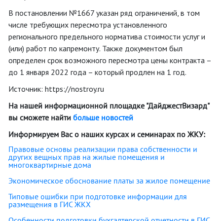
В постановлении №1667 указан ряд ограничений, в том
числе требующих пересмотра установленного
регионального предельного норматива стоимости услуг и
(или) работ по капремонту. Также документом был
определен срок возможного пересмотра цены контракта –
до 1 января 2022 года – который продлен на 1 год.
Источник: https://nostroy.ru
На нашей информационной площадке "ДайджестВизард"
вы сможете найти
больше новостей
Информируем Вас о наших курсах и семинарах по ЖКУ:
Правовые основы реализации права собственности и
других вещных прав на жилые помещения и
многоквартирные дома
Экономическое обоснование платы за жилое помещение
Типовые ошибки при подготовке информации для
размещения в ГИС ЖКХ
Особенности подготовки бухгалтерской отчетности в ГИС