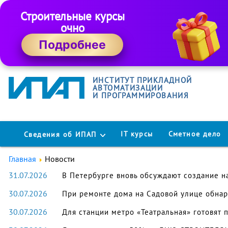
Строительные курсы
очно
Подробнее
ИНСТИТУТ ПРИКЛАДНОЙ
АВТОМАТИЗАЦИИ
И ПРОГРАММИРОВАНИЯ
IT курсы
Сметное дело
Сведения об ИПАП
Главная
Новости
31.07.2026
В Петербурге вновь обсуждают создание н
30.07.2026
При ремонте дома на Садовой улице обнар
30.07.2026
Для станции метро «Театральная» готовят 