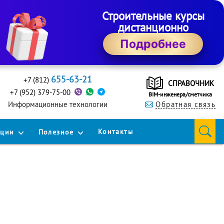
Строительные курсы
дистанционно
Подробнее
655-63-21
+7 (812)
СПРАВОЧНИК
+7 (952) 379-75-00
BIM-инженера/сметчика
Информационные технологии
Обратная связь
Контакты
кции
Полезное