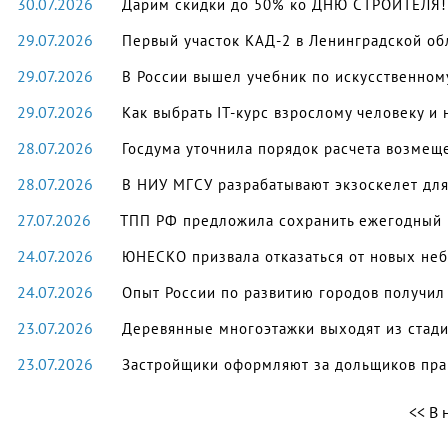
30.07.2026
Дарим скидки до 50% ко ДНЮ СТРОИТЕЛЯ!
29.07.2026
Первый участок КАД-2 в Ленинградской об
29.07.2026
В России вышел учебник по искусственном
29.07.2026
Как выбрать IT-курс взрослому человеку и 
28.07.2026
Госдума уточнила порядок расчета возмещ
28.07.2026
В НИУ МГСУ разрабатывают экзоскелет для
27.07.2026
ТПП РФ предложила сохранить ежегодный 
24.07.2026
ЮНЕСКО призвала отказаться от новых неб
24.07.2026
Опыт России по развитию городов получил
23.07.2026
Деревянные многоэтажки выходят из стад
23.07.2026
Застройщики оформляют за дольщиков пра
В 