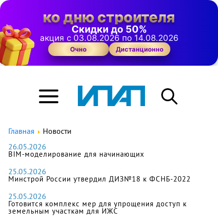
ко дню строителя
Скидки до 50%
акция с 03.08.2026 по 14.08.2026
Очно
Дистанционно
Главная
Новости
26.05.2026
BIM-моделирование для начинающих
25.05.2026
Минстрой России утвердил ДИЗ№18 к ФСНБ-2022
25.05.2026
Готовится комплекс мер для упрощения доступ к
земельным участкам для ИЖС