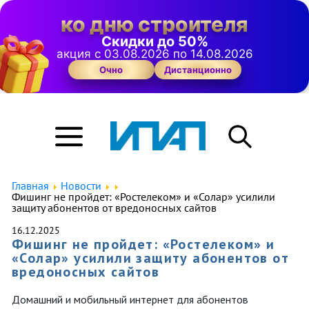
ко дню строителя
Скидки до 50%
акция с 03.08.2026 по 14.08.2026
Очно
Дистанционно
Главная
Новости
Фишинг не пройдет: «Ростелеком» и «Солар» усилили
защиту абонентов от вредоносных сайтов
16.12.2025
Фишинг не пройдет: «Ростелеком» и
«Солар» усилили защиту абонентов от
вредоносных сайтов
Домашний и мобильный интернет для абонентов