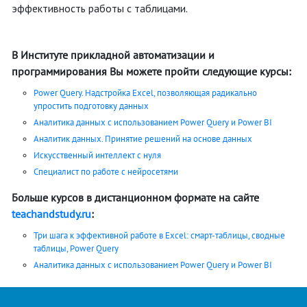
эффективность работы с таблицами.
В Институте прикладной автоматизации и
программирования Вы можете пройти следующие курсы:
Power Query. Надстройка Excel, позволяющая радикально
упростить подготовку данных
Аналитика данных c использованием Power Query и Power BI
Аналитик данных. Принятие решений на основе данных
Искусственный интеллект с нуля
Специалист по работе с нейросетями
Больше курсов в дистанционном формате на сайте
teachandstudy.ru
:
Три шага к эффективной работе в Excel: смарт-таблицы, сводные
таблицы, Power Query
Аналитика данных c использованием Power Query и Power BI