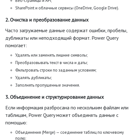
Веб-страницы и API;
SharePoint и облачные сервисы (OneDrive, Google Drive).
2. Очистка и преобразование данных
Часто загружаемые данные содержат ошибки, пробелы,
дубликаты или неподходящий формат. Power Query
помогает:
Удалять или заменять лишние символы;
Преобразовывать текст в числа и даты;
Фильтровать строки по заданным условиям;
Удалять дубликаты;
Заполнять пропущенные значения.
3. Объединение и структурирование данных
Если информация разбросана по нескольким файлам или
таблицам, Power Query может объединять данные с
помощью:
Объединения (Merge) — соединение таблиц по ключевому
полю;