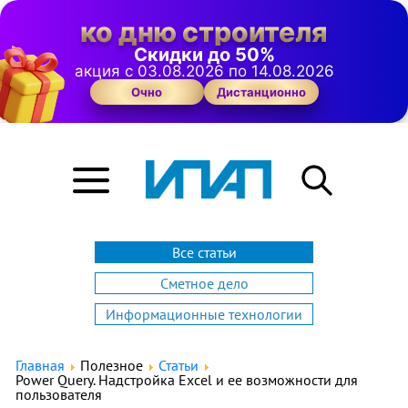
ко дню строителя
Скидки до 50%
акция с 03.08.2026 по 14.08.2026
Очно
Дистанционно
Все статьи
Сметное дело
Информационные технологии
Главная
Полезное
Статьи
Power Query. Надстройка Excel и ее возможности для
пользователя