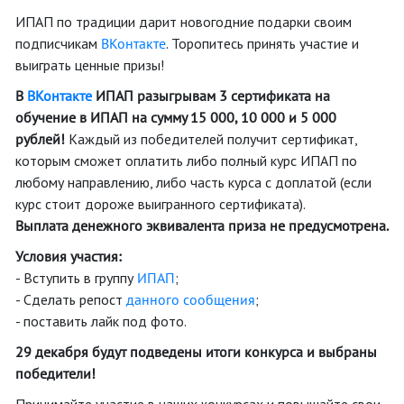
ИПАП по традиции дарит новогодние подарки своим
подписчикам
ВКонтакте
. Торопитесь принять участие и
выиграть ценные призы!
В
ВКонтакте
ИПАП разыгрывам 3 сертификата на
обучение в ИПАП на сумму 15 000, 10 000 и 5 000
рублей!
Каждый из победителей получит сертификат,
которым сможет оплатить либо полный курс ИПАП по
любому направлению, либо часть курса с доплатой (если
курс стоит дороже выигранного сертификата).
Выплата денежного эквивалента приза не предусмотрена.
Условия участия:
- Вступить в группу
ИПАП
;
- Сделать репост
данного сообщения
;
- поставить лайк под фото.
29 декабря будут подведены итоги конкурса и выбраны
победители!