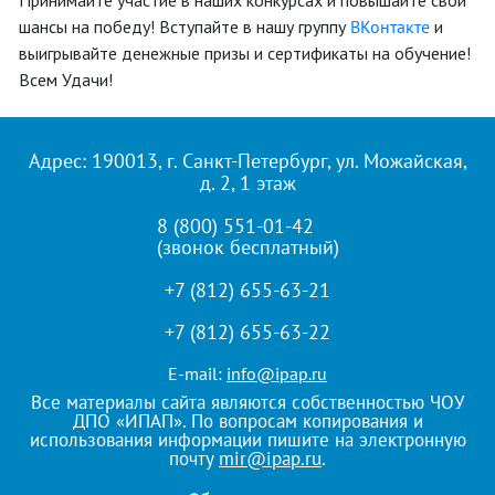
Принимайте участие в наших конкурсах и повышайте свои
шансы на победу! Вступайте в нашу группу
ВКонтакте
и
выигрывайте денежные призы и сертификаты на обучение!
Всем Удачи!
Адрес: 190013, г. Санкт-Петербург, ул. Можайская,
д. 2, 1 этаж
8 (800) 551-01-42
(звонок бесплатный)
+7 (812) 655-63-21
+7 (812) 655-63-22
E-mail:
info@ipap.ru
Все материалы сайта являются собственностью ЧОУ
ДПО «ИПАП». По вопросам копирования и
использования информации пишите на электронную
почту
mir@ipap.ru
.