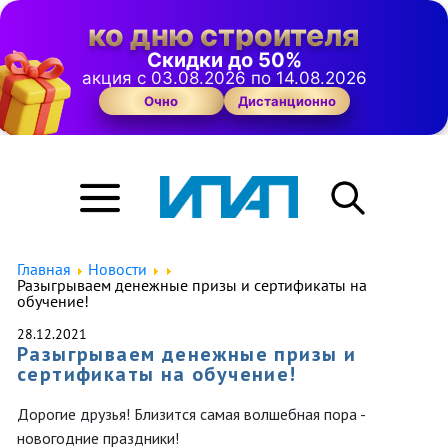
ко дню строителя
Скидки до 50%
акция с 03.08.2026 по 14.08.2026
Очно
Дистанционно
Главная
Новости
Разыгрываем денежные призы и сертификаты на
обучение!
28.12.2021
Разыгрываем денежные призы и
сертификаты на обучение!
Дорогие друзья! Близится самая волшебная пора -
новогодние праздники!