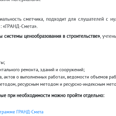
альность сметчика, подходит для слушателей с нул
: «ГРАНД-Смета».
 системы ценообразования в строительстве»
, учте
ты;
итального ремонта, зданий и сооружений;
в, актов о выполненных работах, ведомости объемов рабо
методом, ресурсным методом и ресурсно-индексным мето
орые при необходимости можно пройти отдельно:
ограмме ГРАНД-Смета