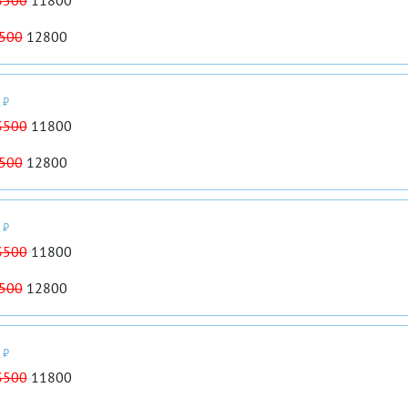
3500
11800
500
12800
 ₽
3500
11800
500
12800
 ₽
3500
11800
500
12800
 ₽
3500
11800