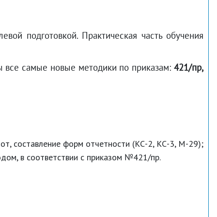
евой подготовкой. Практическая часть обучения
ны все самые новые методики по приказам:
421/пр,
т, составление форм отчетности (КС-2, КС-3, М-29);
дом, в соответствии с приказом №421/пр.