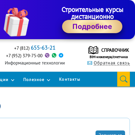
Строительные курсы
дистанционно
Подробнее
655-63-21
+7 (812)
СПРАВОЧНИК
+7 (952) 379-75-00
BIM-инженера/сметчика
Информационные технологии
Обратная связь
Контакты
кции
Полезное
)