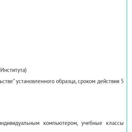
Института)
стве" установленного образца, сроком действия 5
индивидуальным компьютером, учебные классы