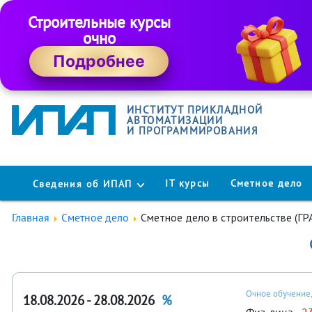
Строительные курсы
очно
Подробнее
ИНСТИТУТ ПРИКЛАДНОЙ
АВТОМАТИЗАЦИИ
И ПРОГРАММИРОВАНИЯ
IT курсы
Сметное дело
Сведения об ИПАП
Главная
Сметное дело
Сметное дело в строительстве (Г
Очное обучение,
18.08.2026 - 28.08.2026
%