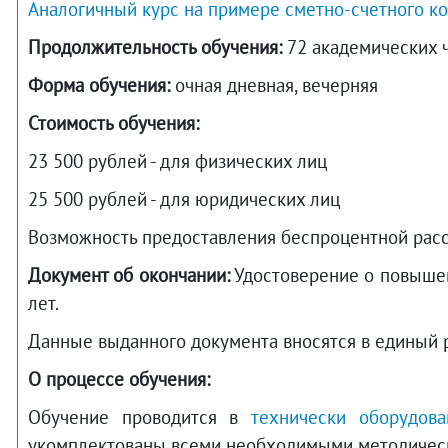
Аналогичный курс на примере сметно-счетного к
Продолжительность обучения:
72 академических 
Форма обучения:
очная дневная, вечерняя
Стоимость обучения:
23 500 рублей - для физических лиц
25 500 рублей - для юридических лиц
Возможность предоставления беспроцентной расср
Документ об окончании:
Удостоверение о повышени
лет.
Данные выданного документа вносятся в единый
О процессе обучения:
Обучение проводится в
технически оборудова
укомплектованы всеми необходимыми методичес