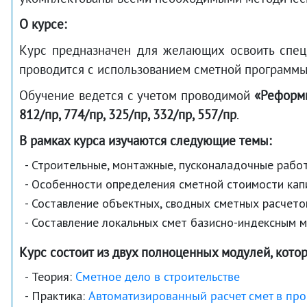
О курсе:
Курс предназначен для желающих освоить специ
проводится с использованием сметной программы
Обучение ведется с учетом проводимой
«Реформы
812/пр, 774/пр, 325/пр, 332/пр, 557/пр
.
В рамках курса изучаются следующие темы:
- Строительные, монтажные, пусконаладочные рабо
- Особенности определения сметной стоимости кап
- Составление объектных, сводных сметных расчето
- Составление локальных смет базисно-индексным 
Курс состоит из двух полноценных модулей, кот
- Теория:
Сметное дело в строительстве
- Практика:
Автоматизированный расчет смет в пр