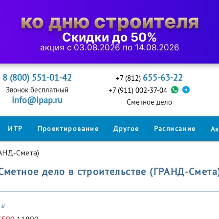
ко дню строителя
Скидки до 50%
акция с 03.08.2026 по 14.08.2026
8 (800) 551-01-42
655-63-22
+7 (812)
Звонок бесплатный
+7 (911) 002-37-04
info@ipap.ru
Cметное дело
ИТР
Проектирование
Другое
Расписание
А
РАНД-Смета)
Сметное дело в строительстве (ГРАНД-Смета
 ₽