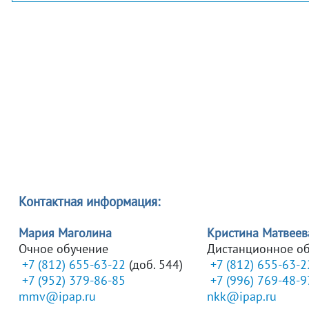
Контактная информация:
Мария Маголина
Кристина Матвеев
Очное обучение
Дистанционное о
+7 (812) 655-63-22
(доб. 544)
+7 (812) 655-63-2
+7 (952) 379-86-85
+7 (996) 769-48-9
mmv@ipap.ru
nkk@ipap.ru