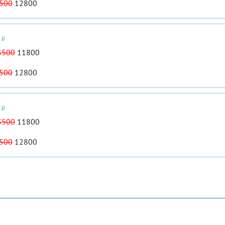
500
12800
 ₽
3500
11800
500
12800
 ₽
3500
11800
500
12800