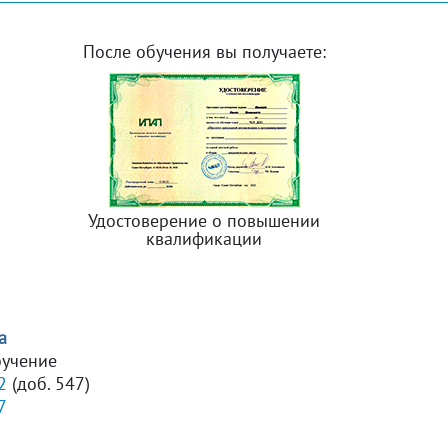
После обучения вы получаете:
Удостоверение о повышении
квалификации
а
бучение
2
(доб. 547)
7