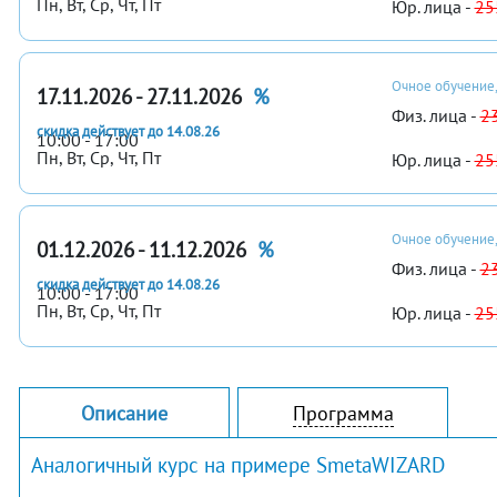
Пн, Вт, Ср, Чт, Пт
Юр. лица -
25
Очное обучение,
17.11.2026 - 27.11.2026
%
Физ. лица -
2
скидка действует до 14.08.26
10:00 - 17:00
Пн, Вт, Ср, Чт, Пт
Юр. лица -
25
Очное обучение,
01.12.2026 - 11.12.2026
%
Физ. лица -
2
скидка действует до 14.08.26
10:00 - 17:00
Пн, Вт, Ср, Чт, Пт
Юр. лица -
25
Описание
Программа
Аналогичный курс на примере SmetaWIZARD