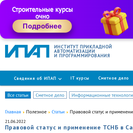
Строительные курсы
очно
Подробнее
ИНСТИТУТ ПРИКЛАДНОЙ
АВТОМАТИЗАЦИИ
И ПРОГРАММИРОВАНИЯ
IT курсы
Сметное дело
Сведения об ИПАП
Все статьи
Сметное дело
Информационные технолог
Главная
Полезное
Статьи
Правовой статус и применени
21.06.2022
Правовой статус и применение ТСНБ в С