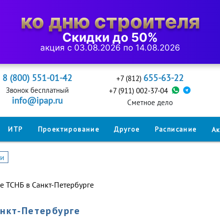
ко дню строителя
Скидки до 50%
акция с 03.08.2026 по 14.08.2026
8 (800) 551-01-42
655-63-22
+7 (812)
Звонок бесплатный
+7 (911) 002-37-04
info@ipap.ru
Cметное дело
ИТР
Проектирование
Другое
Расписание
А
ии
е ТСНБ в Санкт-Петербурге
анкт-Петербурге