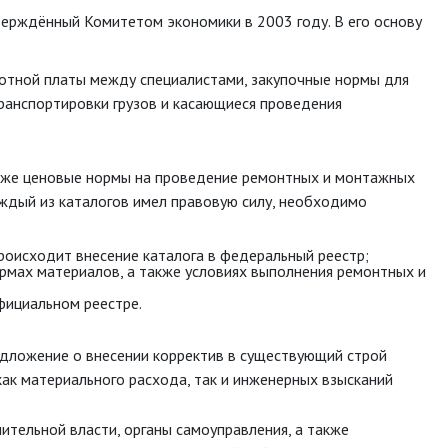
тверждённый Комитетом экономики в 2003 году. В его основу
ботной платы между специалистами, закупочные нормы для
ранспортировки грузов и касающиеся проведения
 таже ценовые нормы на проведение ремонтных и монтажных
аждый из каталогов имел правовую силу, необходимо
происходит внесение каталога в федеральный реестр;
ормах материалов, а также условиях выполнения ремонтных и
официальном реестре.
едложение о внесении корректив в существующий строй
как материального расхода, так и инженерных взысканий
тельной власти, органы самоуправления, а также