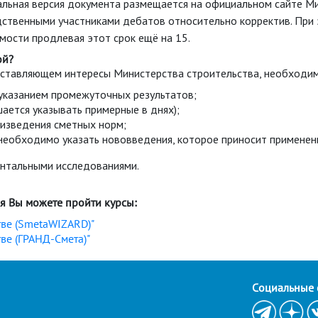
туальная версия документа размещается на официальном сайте М
дственными участниками дебатов относительно корректив. При
мости продлевая этот срок ещё на 15.
ой?
едставляющем интересы Министерства строительства, необходи
 указанием промежуточных результатов;
ается указывать примерные в днях);
изведения сметных норм;
еобходимо указать нововведения, которое приносит применени
ентальными исследованиями.
я Вы можете пройти курсы:
ве (SmetaWIZARD)"
ве (ГРАНД-Смета)"
Cоциальные 