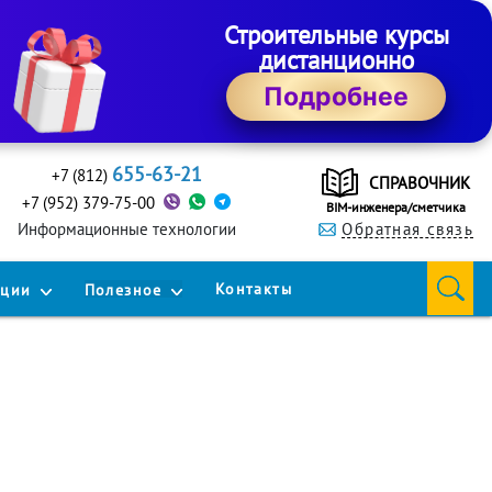
Строительные курсы
дистанционно
Подробнее
655-63-21
+7 (812)
СПРАВОЧНИК
+7 (952) 379-75-00
BIM-инженера/сметчика
Информационные технологии
Обратная связь
Контакты
кции
Полезное