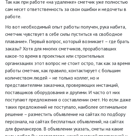
Так как при работе «на удаленке» сметчик уже полностью
сам несет ответственность за свои ошибки и недочеты в
работе.
Но вот необходимый опыт работы получен, рука набита,
сметчик чувствует в себе силы пуститься «в свободное
плавание». Первый вопрос, который возникает – где брать
заказы? Хотя для многих сметчиков, проработавших
какое-то время в проектных или строительных
организациях этот вопрос не стоит остро, так как за время
работы сметчик, как правило, контактирует с большим
количеством людей – не только коллег, но и
представителями заказчика, проверяющих инстанций,
поставщиков оборудования и другими. И часто от них
поступают предложения о составлении смет. Но если даже
таких предложений не поступало, наиболее оптимальное
решение – разместить объявление на сайтах по подбору
персонала, на сайтах бесплатных объявлений, на сайтах
для фрилансеров. В объявлении указать, сметы на какие