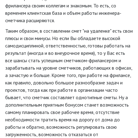
фрилансера своим коллегам и знакомым. То есть, со
временем клиентская база и объем работы инженера-
сметчика расширяются.
Таким образом, в составлении смет "на удаленке" есть свои
плюсы и свои минусы. Но если Вы обладаете высокой
самодисциплиной, ответственностью, готовы работать на
результат (иногда и во внеурочное время), то у Вас есть
все шансы стать успешным сметчиком-фрилансером и
зарабатывать на уровне сметчиков, работающих в офисах,
а зачастую и больше. Кроме того, при работе на фрилансе,
как правило, довольно большое разнообразие задач и
проектов, тогда как при работе в организации часто
бывает, что сметчик составляет однотипные сметы. Ну а
дополнительным приятным бонусом станет возможность
самому планировать свое рабочее время, отсутствие
необходимости тратить время на дорогу от дома до
работы и обратно, возможность регулировать свою
загруженность, возможность отказаться от