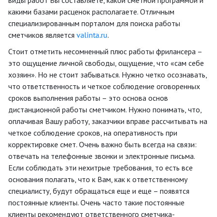
виды работ Вы составляете, какой сметной программой и
какими базами расценок располагаете. Отличным
специализированным порталом для поиска работы
сметчиков является
valinta.ru
.
Стоит отметить несомненный плюс работы фрилансера –
это ощущение личной свободы, ощущение, что «сам себе
хозяин». Но не стоит забываться. Нужно четко осознавать,
что ответственность и четкое соблюдение оговоренных
сроков выполнения работы – это основа основ
дистанционной работы сметчиком. Нужно понимать, что,
оплачивая Вашу работу, заказчики вправе рассчитывать на
четкое соблюдение сроков, на оперативность при
корректировке смет. Очень важно быть всегда на связи:
отвечать на телефонные звонки и электронные письма.
Если соблюдать эти нехитрые требования, то есть все
основания полагать, что к Вам, как к ответственному
специалисту, будут обращаться еще и еще – появятся
постоянные клиенты. Очень часто такие постоянные
клиенты рекомендуют ответственного сметчика-