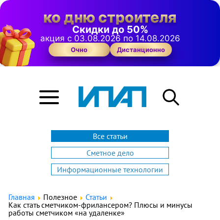
ко дню строителя
Скидки до 50%
акция с 03.08.2026 по 14.08.2026
Очно
Дистанционно
Все статьи
Сметное дело
Информационные технологии
Главная
Полезное
Статьи
Как стать сметчиком-фрилансером? Плюсы и минусы
работы сметчиком «на удаленке»