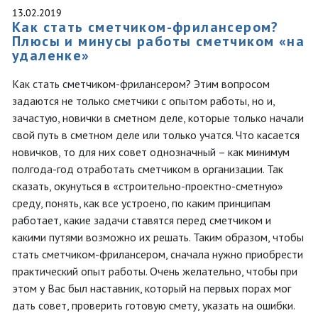
13.02.2019
Как стать сметчиком-фрилансером?
Плюсы и минусы работы сметчиком «на
удаленке»
Как стать сметчиком-фрилансером? Этим вопросом
задаются не только сметчики с опытом работы, но и,
зачастую, новички в сметном деле, которые только начали
свой путь в сметном деле или только учатся. Что касается
новичков, то для них совет однозначный – как минимум
полгода-год отработать сметчиком в организации. Так
сказать, окунуться в «строительно-проектно-сметную»
среду, понять, как все устроено, по каким принципам
работает, какие задачи ставятся перед сметчиком и
какими путями возможно их решать. Таким образом, чтобы
стать сметчиком-фрилансером, сначала нужно приобрести
практический опыт работы. Очень желательно, чтобы при
этом у Вас был наставник, который на первых порах мог
дать совет, проверить готовую смету, указать на ошибки.