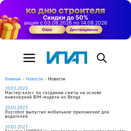
ко дню строителя
Скидки до 50%
акция с 03.08.2026 по 14.08.2026
Очно
Дистанционно
Главная
Новости
Новости
20.02.2023
Мастер-класс по созданию сметы на основе
инженерной BIM-модели из Renga
20.02.2023
Docrobot выпустил мобильное приложение для
водителей
20.02.2023