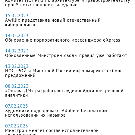
Комитет НОПРИЗ по архитектуре и градостроительству
провёл «экстренное» заседание
15.02.2023
Awillix представила новый отечественный
киберполигон
14.02.2023
Обновление корпоративного мессенджера eXpress
14.02.2023
Обновлённые Минстроем своды правил уже работают
13.02.2023
НОСТРОЙ и Минстрой России информируют о сборе
предложений
08.02.2023
«Октава ДМ» разработала аудиобейджи для речевой
аналитики
07.02.2023
Художники подозревают Adobe в бесплатном
использовании их навыков
07.02.2023
Минстрой меняет состав исполнительной
документации