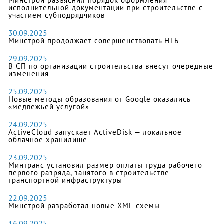
Минстрой разъяснил порядок оформления
исполнительной документации при строительстве с
участием субподрядчиков
30.09.2025
Минстрой продолжает совершенствовать НТБ
29.09.2025
В СП по организации строительства внесут очередные
изменения
25.09.2025
Новые методы образования от Google оказались
«медвежьей услугой»
24.09.2025
ActiveCloud запускает ActiveDisk — локальное
облачное хранилище
23.09.2025
Минтранс установил размер оплаты труда рабочего
первого разряда, занятого в строительстве
транспортной инфраструктуры
22.09.2025
Минстрой разработал новые XML-схемы
16.09.2025