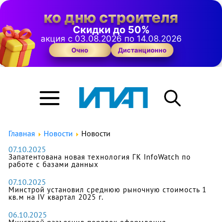
ко дню строителя
Скидки до 50%
акция с 03.08.2026 по 14.08.2026
Очно
Дистанционно
Главная
Новости
Новости
07.10.2025
Запатентована новая технология ГК InfoWatch по
работе с базами данных
07.10.2025
Минстрой установил среднюю рыночную стоимость 1
кв.м на IV квартал 2025 г.
06.10.2025