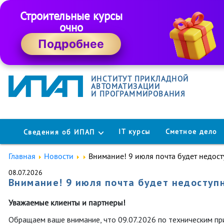
Строительные курсы
очно
Подробнее
ИНСТИТУТ ПРИКЛАДНОЙ
АВТОМАТИЗАЦИИ
И ПРОГРАММИРОВАНИЯ
IT курсы
Сметное дело
Сведения об ИПАП
Главная
Новости
Внимание! 9 июля почта будет недос
08.07.2026
Внимание! 9 июля почта будет недоступ
Уважаемые клиенты и партнеры!
Обращаем ваше внимание, что 09.07.2026 по техническим п