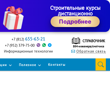
Строительные курсы
дистанционно
Подробнее
655-63-21
+7 (812)
СПРАВОЧНИК
+7 (952) 379-75-00
BIM-инженера/сметчика
Информационные технологии
Обратная связь
Контакты
кции
Полезное