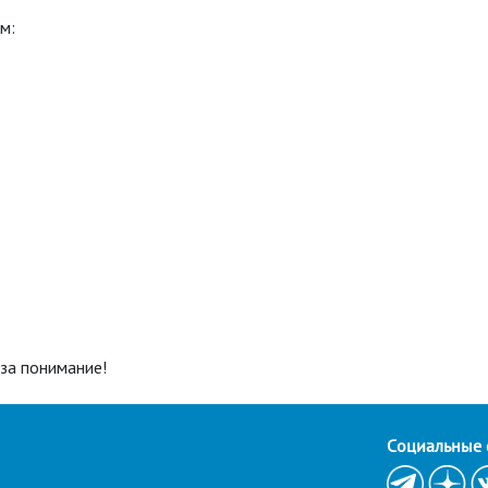
м:
за понимание!
Cоциальные 