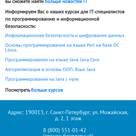
вы сможете найти
больше новостей IT
Информируем Вас о наших курсах для IT-специалистов
по программированию и информационной
безопасности:
Информационная безопасность и шифрование данных
Основы программирования на языке Perl на базе OC
Linux
Программирование на языке Java. Java Core
Алгоритмизация и основы ООП. Язык Java
Программирование на Java с нуля
Посмотреть
больше курсов
Адрес: 190013, г. Санкт-Петербург, ул. Можайская,
д. 2, 1 этаж
8 (800) 551-01-42
(звонок бесплатный)