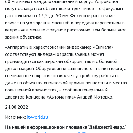
60 м и имеют вандалозащищенный корпус. Устройства
могут оснащаться объективами трех типов – с фокусным
расстоянием от 13,5 до 50 мм. Фокусное расстояние
влияет на угол зрения, масштаб и передачу перспективы в
кадре - чем меньше фокусное расстояние, тем больше угол
зрения объектива.
«Аппаратные характеристики видеокамер «Сигнала»
соответствуют лидерам отрасли. Съемка может
производиться как широким обзором, так и с большой
детализацией. Оборудование защищено от пыли и влаги, а
специальное покрытие позволяет устройству работать
даже на объектах химической промышленности и в местах
повышенной влажности», – сообщил генеральный
директор Концерна «Автоматика» Андрей Моторко.
24.08.2022
Источник:
it-world.ru
На нашей информационной площадке "ДайджестВизард"