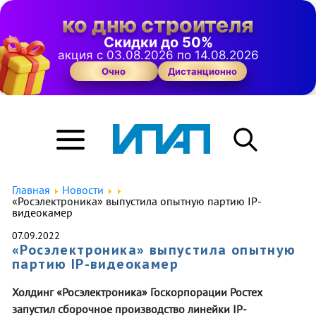
ко дню строителя
Скидки до 50%
акция с 03.08.2026 по 14.08.2026
Очно
Дистанционно
Главная
Новости
«Росэлектроника» выпустила опытную партию IP-
видеокамер
07.09.2022
«Росэлектроника» выпустила опытную
партию IP-видеокамер
Холдинг «Росэлектроника» Госкорпорации Ростех
запустил сборочное производство линейки IP-