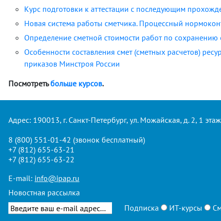
Курс подготовки к аттестации с последующим прохожд
Новая система работы сметчика. Процессный нормокон
Определение сметной стоимости работ по сохранению о
Особенности составления смет (сметных расчетов) рес
приказов Минстроя России
Посмотреть
больше курсов
.
Адрес: 190013, г. Санкт-Петербург, ул. Можайская, д. 2, 1 этаж
8 (800) 551-01-42
(звонок бесплатный)
+7 (812) 655-63-21
+7 (812) 655-63-22
E-mail:
info@ipap.ru
Новостная рассылка
Подписка
ИТ-курсы
См