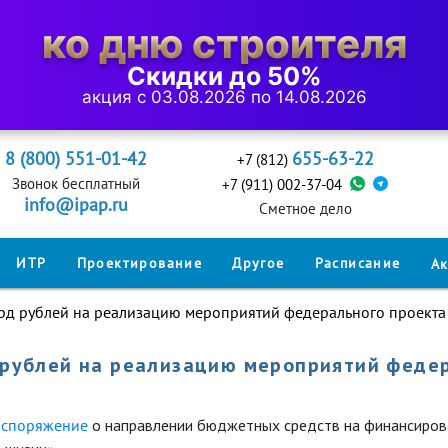
ко дню строителя
Скидки до 50%
акция с 03.08.2026 по 14.08.2026
8 (800) 551-01-42
655-63-22
+7 (812)
Звонок бесплатный
+7 (911) 002-37-04
info@ipap.ru
Cметное дело
ИТР
Проектирование
Другое
Расписание
А
лрд рублей на реализацию мероприятий федерального проекта
 рублей на реализацию мероприятий феде
аспоряжение
о направлении бюджетных средств на финансиров