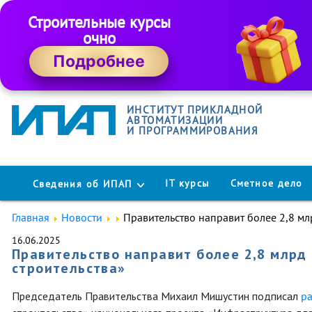
Строительные курсы
очно
Подробнее
ИНСТИТУТ ПРИКЛАДНОЙ
АВТОМАТИЗАЦИИ
И ПРОГРАММИРОВАНИЯ
IT курсы
Сметное дело
Сведения об ИПАП
Главная
Новости
Правительство направит более 2,8 м
16.06.2025
Правительство направит более 2,8 млрд
строительства»
Председатель Правительства Михаил Мишустин подписал
р