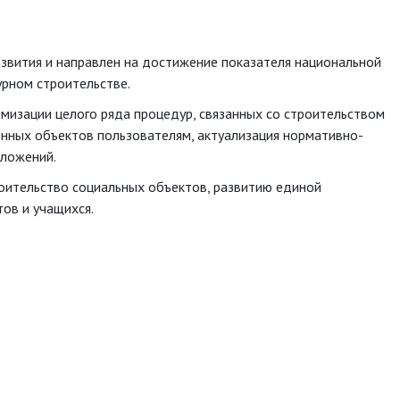
вития и направлен на достижение показателя национальной
рном строительстве.
мизации целого ряда процедур, связанных со строительством
енных объектов пользователям, актуализация нормативно-
вложений.
оительство социальных объектов, развитию единой
ов и учащихся.