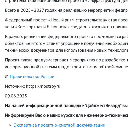
строительства» национального проекта «Инфраструктура для
Всего в 2025–2027 годах на реализацию мероприятий федпро
Федеральный проект «Новый ритм строительства» стал прее
цели «Комфортная и безопасная среда для жизни» по повыш
В рамках реализации федерального проекта продолжится раб
объектов. Её итогом станет упрощение получения необходим
технических документов для использования новых технолог
Проект также предусматривает мероприятия по разработке т
информационной системы градостроительства «Стройкомпле
©
Правительство России
.
Источник: https://nostroy.ru
09.06.2025
На нашей информационной площадке "ДайджестВизард" вы
Информируем Вас о наших курсах для инженерно-технически
Экспертиза проектно-сметной документации