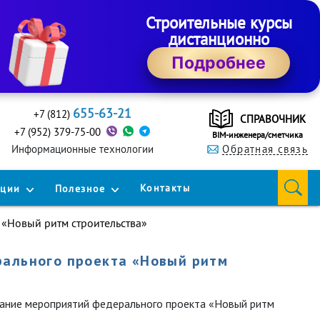
Строительные курсы
дистанционно
Подробнее
655-63-21
+7 (812)
СПРАВОЧНИК
+7 (952) 379-75-00
BIM-инженера/сметчика
Информационные технологии
Обратная связь
Контакты
кции
Полезное
 «Новый ритм строительства»
рального проекта «Новый ритм
ание мероприятий федерального проекта «Новый ритм