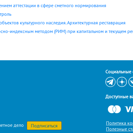
ением аттестации в сфере сметного нормирования
троль
бъектов культурного наследия. Архитектурная реставрация
урсно-индексным методом (РИМ) при капитальном и текущем ре
Cоциальные 
Доступные в
Политика к
етное дело
Полезные ст