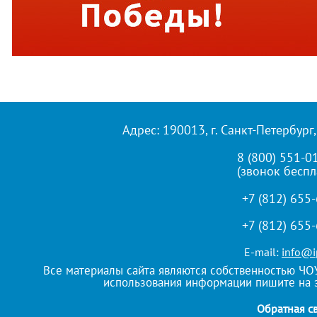
Адрес: 190013, г. Санкт-Петербург,
8 (800) 551-0
(звонок беспл
+7 (812) 655
+7 (812) 655
E-mail:
info@i
Все материалы сайта являются собственностью ЧО
использования информации пишите на 
Обратная с