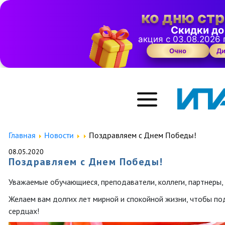
ко дню ст
Скидки до
акция с 03.08.2026 
Очно
Ди
Главная
Новости
Поздравляем с Днем Победы!
08.05.2020
Поздравляем с Днем Победы!
Уважаемые обучающиеся, преподаватели, коллеги, партнеры, 
Желаем вам долгих лет мирной и спокойной жизни, чтобы по
сердцах!