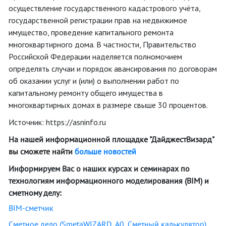
осуществление государственного кадастрового учёта,
государственной регистрации прав на недвижимое
имущество, проведение капитального ремонта
многоквартирного дома. В частности, Правительство
Российской Федерации наделяется полномочием
определять случаи и порядок авансирования по договорам
об оказании услуг и (или) о выполнении работ по
капитальному ремонту общего имущества в
многоквартирных домах в размере свыше 30 процентов.
Источник: https://asninfo.ru
На нашей информационной площадке "ДайджестВизард"
вы сможете найти
больше новостей
Информируем Вас о наших курсах и семинарах по
технологиям информационного моделирования (BIM) и
сметному делу:
BIM-сметчик
Сметное дело (SmetaWIZARD, А0, Сметный калькулятор)