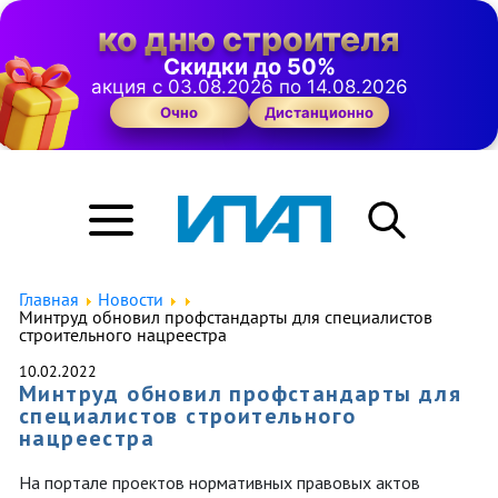
ко дню строителя
Скидки до 50%
акция с 03.08.2026 по 14.08.2026
Очно
Дистанционно
Главная
Новости
Минтруд обновил профстандарты для специалистов
строительного нацреестра
10.02.2022
Минтруд обновил профстандарты для
специалистов строительного
нацреестра
На портале проектов нормативных правовых актов