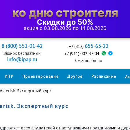
ко дню строителя
Скидки до 50%
акция с 03.08.2026 по 14.08.2026
8 (800) 551-01-42
655-63-22
+7 (812)
Звонок бесплатный
+7 (911) 002-37-04
info@ipap.ru
Cметное дело
ИТР
Проектирование
Другое
Расписание
А
sterisk. Экспертный курс
erisk. Экспертный курс
дравляет всех слушателей с наступающими праздниками и дарит