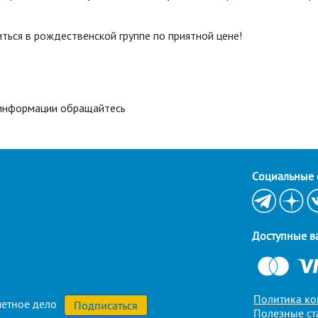
ться в рождественской группе по приятной цене!
й информации обращайтесь
Cоциальные 
Доступные в
Политика к
етное дело
Полезные ст