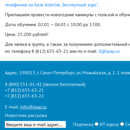
телефония на базе Asterisk. Экспертный курс".
Приглашаем провести новогодние каникулы с пользой и обучи
Даты обучения:
02.01 — 06.01 с 10.00 до 17.00
.
Цена:
25.200 рублей!
Для записи в группу, а также за получением дополнительно
по телефону 8 (812) 655-63-21 или по е-mail:
it@ipap.ru
.
Адрес: 190013, г. Санкт-Петербург, ул. Можайская, д. 2, 1 этаж
8 (800) 551-01-42
(звонок бесплатный)
+7 (812) 655-63-21
+7 (812) 655-63-22
E-mail:
info@ipap.ru
Новостная рассылка
Подписка
ИТ-курсы
См