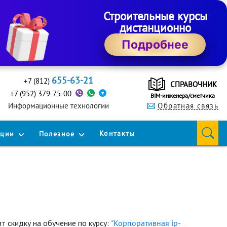
Строительные курсы
дистанционно
Подробнее
655-63-21
+7 (812)
СПРАВОЧНИК
+7 (952) 379-75-00
BIM-инженера/сметчика
Информационные технологии
Обратная связь
Контакты
кции
Полезное
 скидку на обучение по курсу:
"Корпоративная ip-