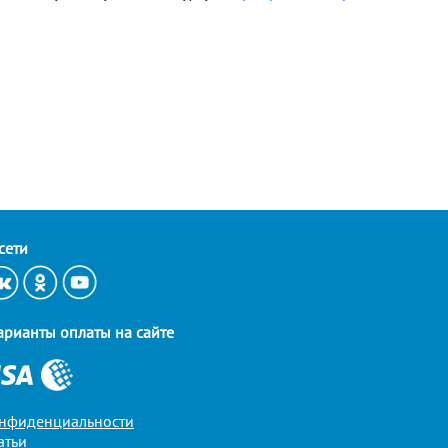
сети
арианты оплаты на сайте
онфиденциальности
атьи