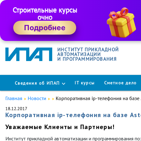
Строительные курсы
очно
Подробнее
ИНСТИТУТ ПРИКЛАДНОЙ
АВТОМАТИЗАЦИИ
И ПРОГРАММИРОВАНИЯ
IT курсы
Сметное дело
Сведения об ИПАП
Главная
Новости
Корпоративная ip-телефония на базе A
18.12.2017
Корпоративная ip-телефония на базе Ast
Уважаемые Клиенты и Партнеры!
Институт прикладной автоматизации и программирования поз