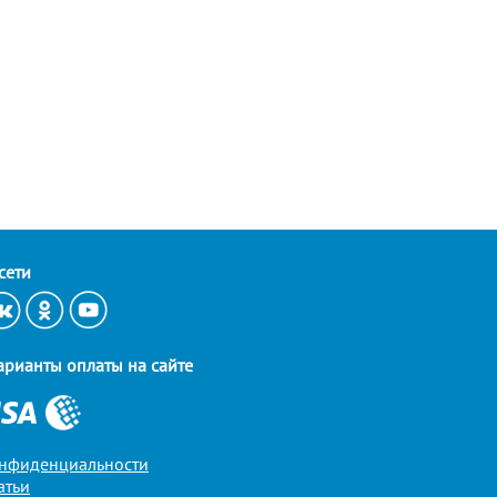
сети
арианты оплаты на сайте
онфиденциальности
атьи