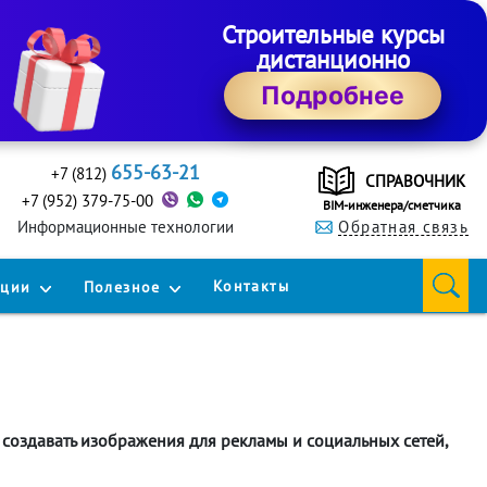
Строительные курсы
дистанционно
Подробнее
655-63-21
+7 (812)
СПРАВОЧНИК
+7 (952) 379-75-00
BIM-инженера/сметчика
Информационные технологии
Обратная связь
Контакты
кции
Полезное
 создавать изображения для рекламы и социальных сетей,