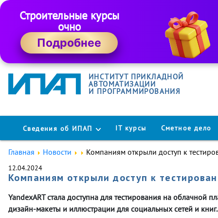
Строительные курсы
очно
Подробнее
ИНСТИТУТ ПРИКЛАДНОЙ
АВТОМАТИЗАЦИИ
И ПРОГРАММИРОВАНИЯ
IT курсы
Сметное дело
Сведения об ИПАП
Главная
Новости
Компаниям открыли доступ к тестир
12.04.2024
Компаниям открыли доступ к тестирова
YandexART стала доступна для тестирования на облачной п
дизайн-макеты и иллюстрации для социальных сетей и книг.