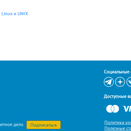
 Linux и UNIX
Cоциальные 
Доступные в
Политика к
етное дело
Полезные ст