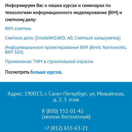
Информируем Вас о наших курсах и семинарах по
технологиям информационного моделирования (BIM) и
сметному делу:
BIM-сметчик
Сметное дело (SmetaWIZARD, А0, Сметный калькулятор)
Информационное проектирование BIM (Revit, Navisworks,
BIM 360)
Применение ТИМ в строительной отрасли
Посмотреть
больше курсов
.
Адрес: 190013, г. Санкт-Петербург, ул. Можайская,
д. 2, 1 этаж
8 (800) 551-01-42
(звонок бесплатный)
+7 (812) 655-63-21