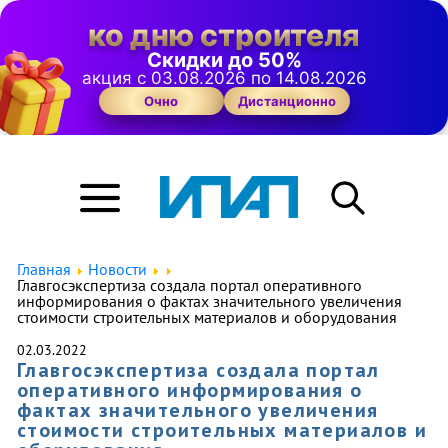
ко дню строителя
Скидки до 50%
акция с 03.08.2026 по 14.08.2026
Очно
Дистанционно
Главная
Новости
Главгосэкспертиза создала портал оперативного
информирования о фактах значительного увеличения
стоимости строительных материалов и оборудования
02.03.2022
Главгосэкспертиза создала портал
оперативного информирования о
фактах значительного увеличения
стоимости строительных материалов и