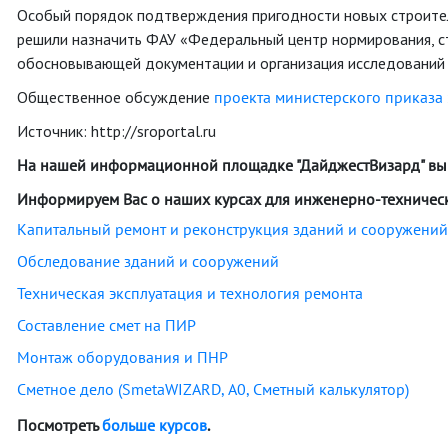
Особый порядок подтверждения пригодности новых строител
решили назначить ФАУ «Федеральный центр нормирования, ст
обосновывающей документации и организация исследований (
Общественное обсуждение
проекта министерского приказа
Источник: http://sroportal.ru
На нашей информационной площадке "ДайджестВизард" вы
Информируем Вас о наших курсах для инженерно-технически
Капитальный ремонт и реконструкция зданий и сооружений
Обследование зданий и сооружений
Техническая эксплуатация и технология ремонта
Составление смет на ПИР
Монтаж оборудования и ПНР
Сметное дело (SmetaWIZARD, А0, Сметный калькулятор)
Посмотреть
больше курсов
.