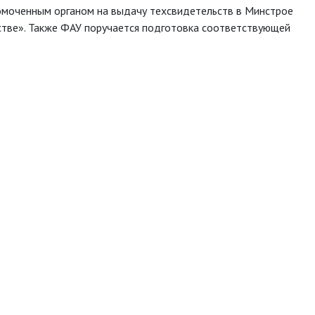
омоченным органом на выдачу техсвидетельств в Минстрое
стве». Также ФАУ поручается подготовка соответствующей