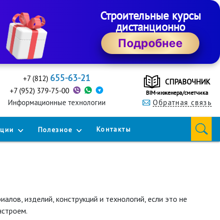
Строительные курсы
дистанционно
Подробнее
655-63-21
+7 (812)
СПРАВОЧНИК
+7 (952) 379-75-00
BIM-инженера/сметчика
Информационные технологии
Обратная связь
Контакты
кции
Полезное
ов, изделий, конструкций и технологий, если это не
нстроем.