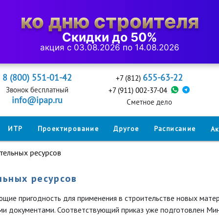
ко дню строителя
Скидки до 50%
акция с 03.08.2026 по 14.08.2026
8 (800) 551-01-42
655-63-22
+7 (812)
Звонок бесплатный
+7 (911) 002-37-04
info@ipap.ru
Cметное дело
ИТР
Проектирование
Другое
Расписание
А
тельных ресурсов
льных ресурсов
е пригодность для применения в строительстве новых материал
и документами. Соответствующий приказ уже подготовлен Ми