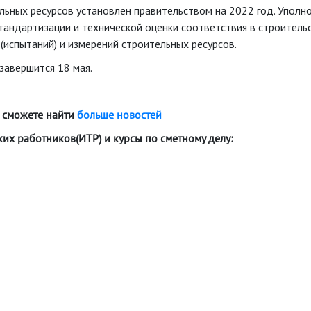
ьных ресурсов установлен правительством на 2022 год. Уполн
андартизации и технической оценки соответствия в строитель
испытаний) и измерений строительных ресурсов.
завершится 18 мая.
 сможете найти
больше новостей
х работников(ИТР) и курсы по сметному делу: