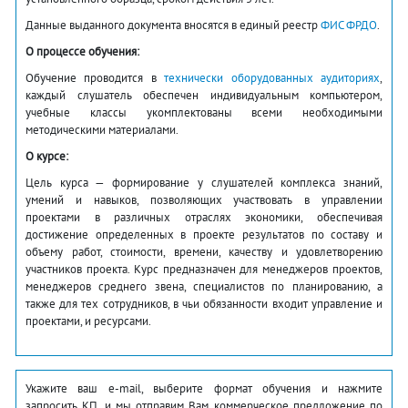
Данные выданного документа вносятся в единый реестр
ФИС ФРДО
.
О процессе обучения:
Обучение проводится в
технически оборудованных аудиториях
,
каждый слушатель обеспечен индивидуальным компьютером,
учебные классы укомплектованы всеми необходимыми
методическими материалами.
О курсе:
Цель курса — формирование у слушателей комплекса знаний,
умений и навыков, позволяющих участвовать в управлении
проектами в различных отраслях экономики, обеспечивая
достижение определенных в проекте результатов по составу и
объему работ, стоимости, времени, качеству и удовлетворению
участников проекта. Курс предназначен для менеджеров проектов,
менеджеров среднего звена, специалистов по планированию, а
также для тех сотрудников, в чьи обязанности входит управление и
проектами, и ресурсами.
Укажите ваш e-mail, выберите формат обучения и нажмите
запросить КП, и мы отправим Вам коммерческое предложение по