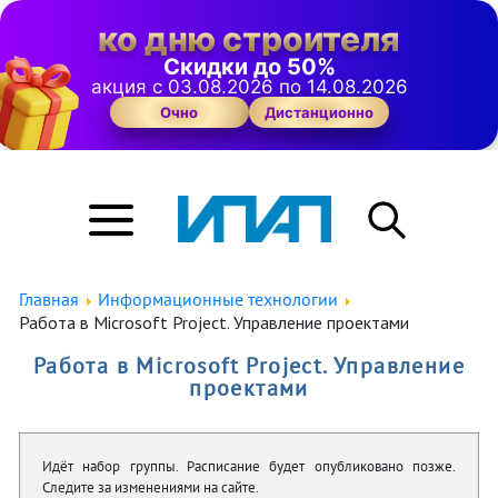
ко дню строителя
Скидки до 50%
акция с 03.08.2026 по 14.08.2026
Очно
Дистанционно
Главная
Информационные технологии
Работа в Microsoft Project. Управление проектами
Работа в Microsoft Project. Управление
проектами
Идёт набор группы. Расписание будет опубликовано позже.
Следите за изменениями на сайте.