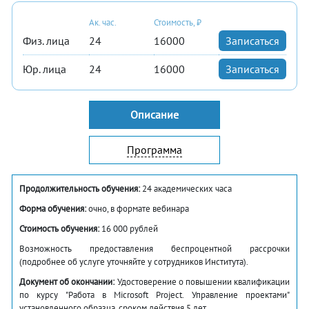
Ак. час.
Стоимость, ₽
Физ. лица
24
16000
Записаться
Юр. лица
24
16000
Записаться
Описание
Программа
Продолжительность обучения:
24 академических часа
Форма обучения:
очно, в формате вебинара
Стоимость обучения:
16 000 рублей
Возможность предоставления беспроцентной рассрочки
(подробнее об услуге уточняйте у сотрудников Института).
Документ об окончании:
Удостоверение о повышении квалификации
по курсу "Работа в Microsoft Project. Управление проектами"
установленного образца, сроком действия 5 лет.