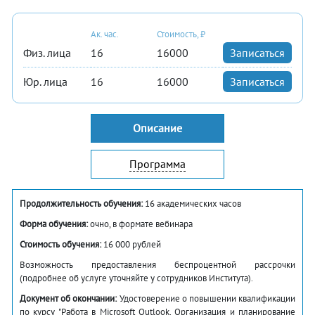
Ак. час.
Стоимость, ₽
Физ. лица
16
16000
Записаться
Юр. лица
16
16000
Записаться
Описание
Программа
Продолжительность обучения:
16 академических часов
Форма обучения:
очно, в формате вебинара
Стоимость обучения:
16 000 рублей
Возможность предоставления беспроцентной рассрочки
(подробнее об услуге уточняйте у сотрудников Института).
Документ об окончании:
Удостоверение о повышении квалификации
по курсу "Работа в Microsoft Outlook. Организация и планирование