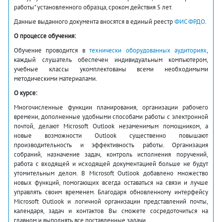
работы" установленного образца, сроком действия 5 лет.
Данные выданного документа вносятся в единый реестр
ФИС ФРДО
.
О процессе обучения:
Обучение проводится в
технически оборудованных аудиториях
,
каждый слушатель обеспечен индивидуальным компьютером,
учебные классы укомплектованы всеми необходимыми
методическими материалами.
О курсе:
Многочисленные функции планирования, организации рабочего
времени, дополненные удобными способами работы с электронной
почтой, делают Microsoft Outlook незаменимым помощником, а
новые возможности Outlook существенно повышают
производительность и эффективность работы. Организация
собраний, назначение задач, контроль исполнения поручений,
работа с входящей и исходящей документацией больше не будут
утомительным делом. В Microsoft Outlook добавлено множество
новых функций, помогающих всегда оставаться на связи и лучше
управлять своим временем. Благодаря обновленному интерфейсу
Microsoft Outlook и логичной организации представлений почты,
календаря, задач и контактов Вы сможете сосредоточиться на
главном и выполнять все поставленные задачи.