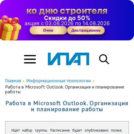
ко дню строителя
Скидки до 50%
акция с 03.08.2026 по 14.08.2026
Очно
Дистанционно
Главная
Информационные технологии
Работа в Microsoft Outlook. Организация и планирование
работы
Работа в Microsoft Outlook. Организация
и планирование работы
Идёт набор группы. Расписание будет опубликовано позже.