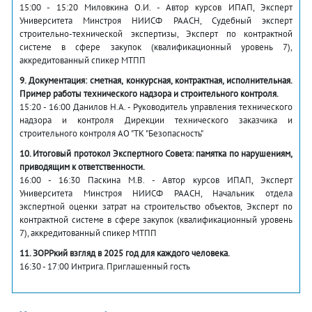
15:00 - 15:20 Миловкина О.И. - Автор курсов ИПАП, Эксперт
Университета Минстроя НИИСФ РААСН, Судебный эксперт
строительно-технической экспертизы, Эксперт по контрактной
системе в сфере закупок (квалификационный уровень 7),
аккредитованный спикер МТПП
9. Документация: сметная, конкурсная, контрактная, исполнительная.
Пример работы технического надзора и строительного контроля.
15:20 - 16:00 Данилов Н.А. - Руководитель управления технического
надзора и контроля Дирекции технического заказчика и
строительного контроля АО "ТК "Безопасность"
10. Итоговый протокол Экспертного Совета: памятка по нарушениям,
приводящим к ответственности.
16:00 - 16:30 Паскина М.В. - Автор курсов ИПАП, Эксперт
Университета Минстроя НИИСФ РААСН, Начальник отдела
экспертной оценки затрат на строительство объектов, Эксперт по
контрактной системе в сфере закупок (квалификационный уровень
7), аккредитованный спикер МТПП
11. ЗОРРкий взгляд в 2025 год для каждого человека.
16:30 - 17:00
Интрига. Приглашенный гость