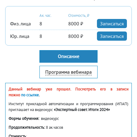
Ак. час.
Стоимость, ₽
Физ. лица
8
8000 ₽
Записаться
Юр. лица
8
8000 ₽
Записаться
Описание
Программа вебинара
Данный вебинар уже прошел. Посмотреть его в записи
можно
по ссылке
.
Институт прикладной автоматизации и программирования (ИПАП)
приглашает на видеокурс
«Экспертный совет. Итоги 2024»
Формы обучения:
видеокурс
Продолжительность:
8 ак.часов
Стоимость
: