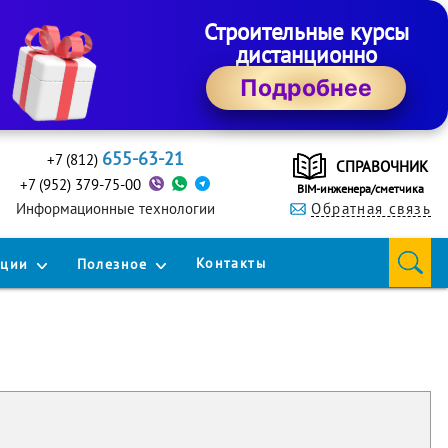
Строительные курсы
дистанционно
Подробнее
655-63-21
+7 (812)
СПРАВОЧНИК
+7 (952) 379-75-00
BIM-инженера/сметчика
Информационные технологии
Обратная связь
Контакты
кции
Полезное