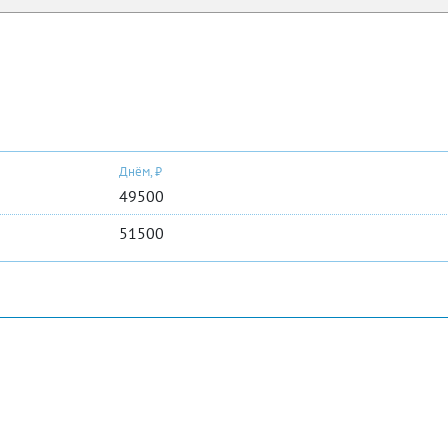
Днём, ₽
49500
51500