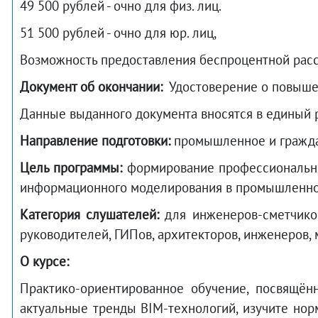
49 500 рублей - очно для физ. лиц.
51 500 рублей - очно для юр. лиц,
Возможность предоставления беспроцентной расср
Документ об окончании:
Удостоверение о повышен
Данные выданного документа вносятся в единый
Направление подготовки:
промышленное и граждан
Цель программы:
формирование профессиональны
информационного моделирования в промышленном
Категория слушателей:
для инженеров-сметчиков
руководителей, ГИПов, архитекторов, инженеров,
О курсе:
Практико-ориентированное обучение, посвящён
актуальные тренды BIM-технологий, изучите нор