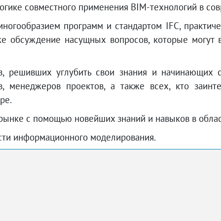
 логике совместного применения BIM-технологий в со
многообразием программ и стандартом IFC, практич
кже обсуждение насущных вопросов, которые могут 
в, решивших углубить свои знания и начинающих 
ов, менеджеров проектов, а также всех, кто заин
ре.
рынке с помощью новейших знаний и навыков в обла
сти информационного моделирования.