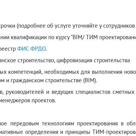
очки (подробнее об услуге уточняйте у сотрудников 
ии квалификации по курсу "BIM/ ТИМ проектирован
 реестр
ФИС ФРДО
.
ское строительство, цифровизация строительства
х компетенций, необходимых для выполнения новог
 и гражданском строительстве (BIM).
, руководителей и ведущих специалистов сметных 
 менеджеров проектов.
ное передовым технологиям проектирования в об
мативные определения и принципы ТИМ-проектирован