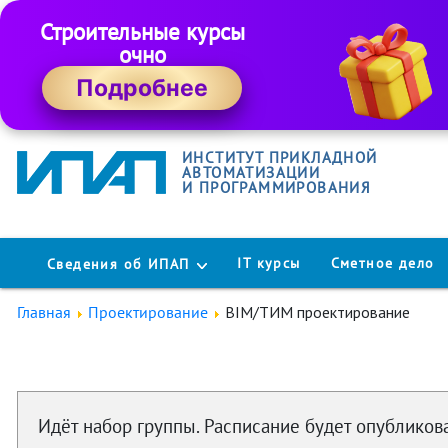
Строительные курсы
очно
Подробнее
ИНСТИТУТ ПРИКЛАДНОЙ
АВТОМАТИЗАЦИИ
И ПРОГРАММИРОВАНИЯ
IT курсы
Сметное дело
Сведения об ИПАП
Главная
Проектирование
BIM/ТИМ проектирование
Идёт набор группы. Расписание будет опубликова