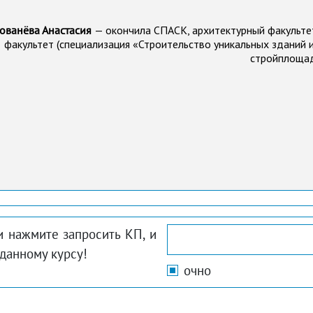
лованёва Анастасия
— окончила СПАСК, архитектурный факульте
факультет (специализация «Строительство уникальных зданий и
стройплощад
и нажмите запросить КП, и
данному курсу!
очно