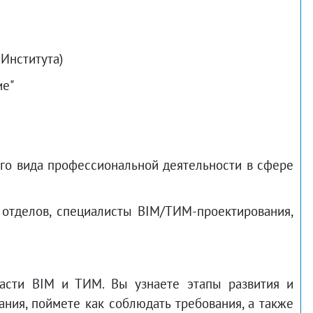
Института)
ие"
о вида профессиональной деятельности в сфере
отделов, специалисты BIM/ТИМ-проектирования,
ласти BIM и ТИМ. Вы узнаете этапы развития и
ия, поймете как соблюдать требования, а также