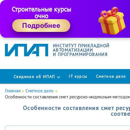
Строительные курсы
очно
Подробнее
ИНСТИТУТ ПРИКЛАДНОЙ
АВТОМАТИЗАЦИИ
И ПРОГРАММИРОВАНИЯ
IT курсы
Сметное дело
Сведения об ИПАП
Главная
Сметное дело
Особенности составления смет ресурсно-индексным методом
Особенности составления смет рес
соотв