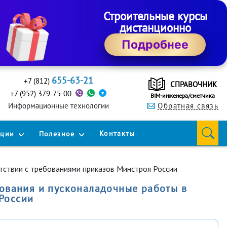
Строительные курсы
дистанционно
Подробнее
655-63-21
+7 (812)
СПРАВОЧНИК
+7 (952) 379-75-00
BIM-инженера/сметчика
Информационные технологии
Обратная связь
Контакты
кции
Полезное
ствии с требованиями приказов Минстроя России
ования и пусконаладочные работы в
России