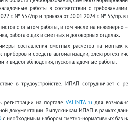
 в области ценообразования, сметного нормирования
наладочные работы в соответствии с требованиями
2022 г. № 557/пр и приказа от 30.01 2024 г. № 55/пр
алистов с опытом работы, в том числе на инженерно
чика, работающих в сметных и договорных отделах.
меры составления сметных расчетов на монтаж кр
ж приборов и средств автоматизации, электротехнич
ии и видеонаблюдения, пусконаладочные работы.
ствие в трудоустройстве. ИПАП сотрудничает с ре
ь регистрации на портале
VALINTA.ru
для возможно
етной документации. Выпускникам ИПАП в рамках дан
D
с необходимым набором сметно-нормативных баз на