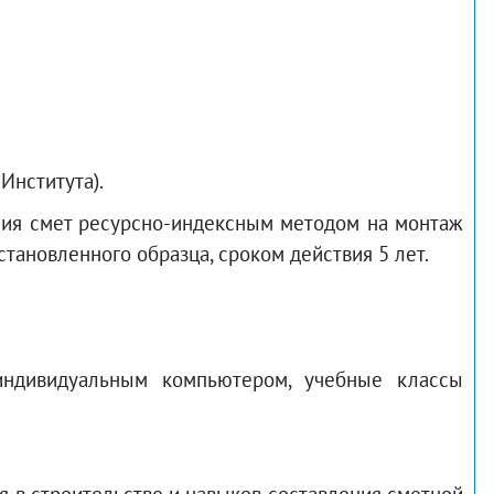
Института).
ния смет ресурсно-индексным методом на монтаж
тановленного образца, сроком действия 5 лет.
индивидуальным компьютером, учебные классы