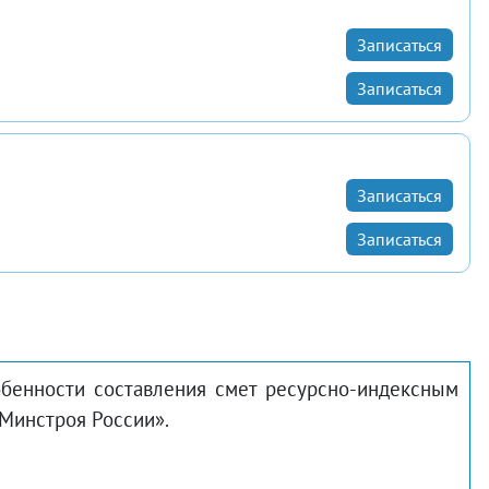
Записаться
Записаться
Записаться
Записаться
обенности составления смет ресурсно-индексным
Минстроя России».