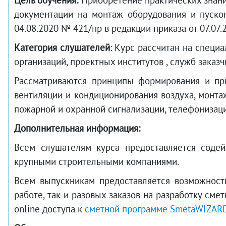
Цель обучения:
Приобретение практических знаний
документации на монтаж оборудования и пуско
04.08.2020 № 421/пр в редакции приказа от 07.07.
Категория слушателей
: Курс рассчитан на специ
организаций, проектных институтов , служб заказ
Рассматриваются принципы формирования и при
вентиляции и кондиционирования воздуха, монта
пожарной и охранной сигнализации, телефонизац
Дополнительная информация:
Всем слушателям курса предоставляется содей
крупными строительными компаниями.
Всем выпускникам предоставляется возможност
работе, так и разовых заказов на разработку см
online доступа к
сметной программе SmetaWIZAR