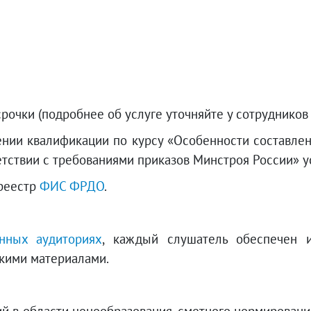
очки (подробнее об услуге уточняйте у сотрудников 
нии квалификации по курсу «Особенности составле
тствии с требованиями приказов Минстроя России» ус
 реестр
ФИС ФРДО
.
нных аудиториях
, каждый слушатель обеспечен 
кими материалами.