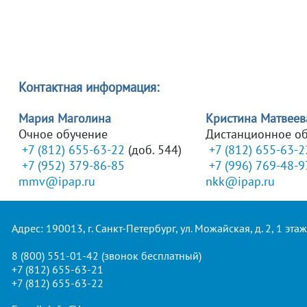
Контактная информация:
Мария Маголина
Кристина Матвеев
Очное обучение
Дистанционное о
+7 (812) 655-63-22
(доб. 544)
+7 (812) 655-63-2
+7 (952) 379-86-85
+7 (996) 769-48-9
mmv@ipap.ru
nkk@ipap.ru
Адрес: 190013, г. Санкт-Петербург, ул. Можайская, д. 2, 1 этаж
8 (800) 551-01-42
(звонок бесплатный)
+7 (812) 655-63-21
+7 (812) 655-63-22