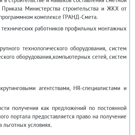
 в строительстве и навыков составления сметной
 Приказа Министерства строительства и ЖКХ от
. в программном комплексе ГРАНД-Смета.
 – технических работников профильных монтажных
упного технологического оборудования, систем
еского оборудования,компьютерных сетей, систем
крутинговыми агентствами, HR-специалистами и
сти получения как предложений по постоянной
ного портала предоставляется право на получение
 льготных условиях.