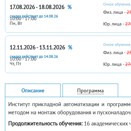
Очное обучение,
17.08.2026 - 18.08.2026
%
Физ. лица -
2
скидка действует до 14.08.26
10:00 - 17:00
Пн, Вт
Юр. лица -
27
Очное обучение,
12.11.2026 - 13.11.2026
%
Физ. лица -
2
скидка действует до 14.08.26
10:00 - 17:00
Чт, Пт
Юр. лица -
27
Описание
Программа
Институт прикладной автоматизации и программ
методом на монтаж оборудования и пусконаладоч
Продолжительность обучения:
16 академических 