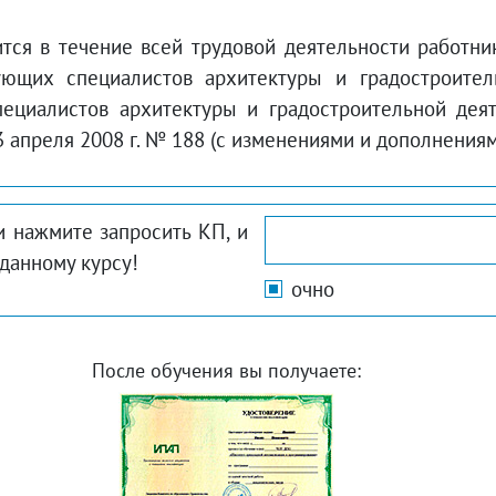
я в течение всей трудовой деятельности работника
ующих специалистов архитектуры и градостроител
пециалистов архитектуры и градостроительной дея
апреля 2008 г. № 188 (с изменениями и дополнениями 
и нажмите запросить КП, и
данному курсу!
очно
После обучения вы получаете: