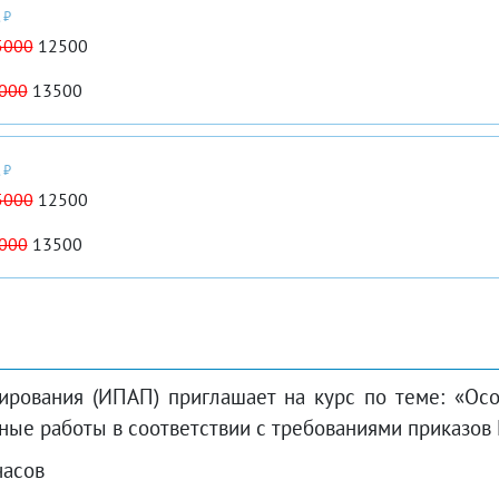
 ₽
5000
12500
000
13500
 ₽
5000
12500
000
13500
ирования (ИПАП) приглашает на курс по теме: «Ос
ные работы в соответствии с требованиями приказов 
часов