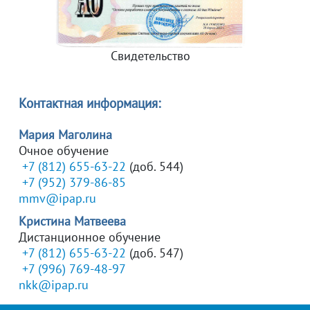
Свидетельство
Контактная информация:
Мария Маголина
Очное обучение
+7 (812) 655-63-22
(доб. 544)
+7 (952) 379-86-85
mmv@ipap.ru
Кристина Матвеева
Дистанционное обучение
+7 (812) 655-63-22
(доб. 547)
+7 (996) 769-48-97
nkk@ipap.ru