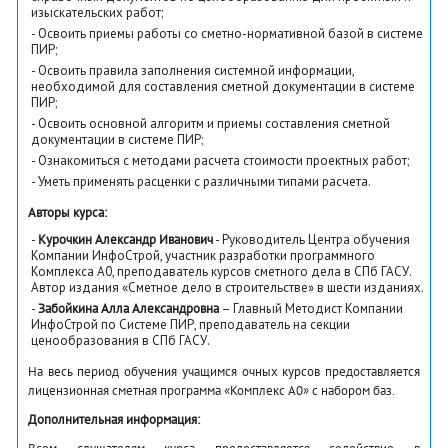
изыскательских работ;
- Освоить приемы работы со сметно-нормативной базой в системе
ПИР;
- Освоить правила заполнения системной информации,
необходимой для составления сметной документации в системе
ПИР;
- Освоить основной алгоритм и приемы составления сметной
документации в системе ПИР;
- Ознакомиться с методами расчета стоимости проектных работ;
- Уметь применять расценки с различными типами расчета.
Авторы курса:
-
Курочкин Александр Иванович
- Руководитель Центра обучения
Компании ИнфоCтрой, участник разработки программного
Комплекса А0, преподаватель курсов сметного дела в СПб ГАСУ.
Автор издания «Сметное дело в строительстве» в шести изданиях.
-
Забойкина Алла Александровна
– Главный Методист Компании
ИнфоСтрой по Системе ПИР, преподаватель на секции
ценообразования в СПб ГАСУ.
На весь период обучения учащимся очных курсов предоставляется
лицензионная сметная программа «Комплекс А0» с набором баз.
Дополнительная информация: