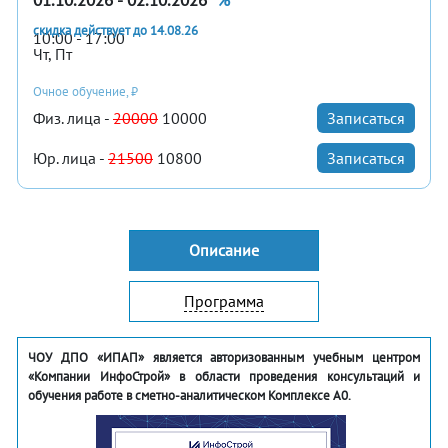
01.10.2026 - 02.10.2026
%
скидка действует до 14.08.26
10:00 - 17:00
Чт, Пт
Очное обучение, ₽
Физ. лица -
20000
10000
Записаться
Юр. лица -
21500
10800
Записаться
Описание
Программа
ЧОУ ДПО «ИПАП» является авторизованным учебным центром
«Компании ИнфоСтрой» в области проведения консультаций и
обучения работе в сметно-аналитическом Комплексе А0.