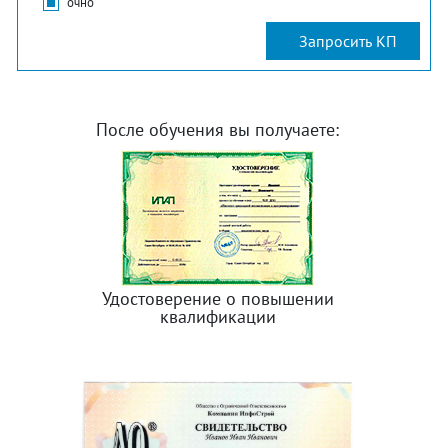
очно
После обучения вы получаете:
Удостоверение о повышении
квалификации