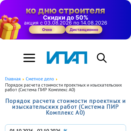
ко дню строителя
Скидки до 50%
акция с 03.08.2026 по 14.08.2026
Очно
Дистанционно
Главная
Сметное дело
Порядок расчета стоимости проектных и изыскательских
работ (Система ПИР Комплекс А0)
Порядок расчета стоимости проектных и
изыскательских работ (Система ПИР
Комплекс А0)