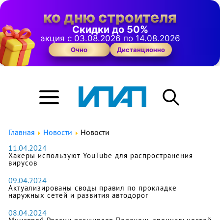
ко дню строителя
Скидки до 50%
акция с 03.08.2026 по 14.08.2026
Очно
Дистанционно
Главная
Новости
Новости
11.04.2024
Хакеры используют YouTube для распространения
вирусов
09.04.2024
Актуализированы своды правил по прокладке
наружных сетей и развития автодорог
08.04.2024