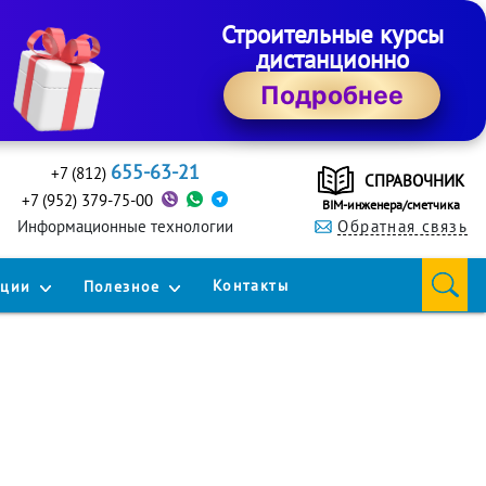
Строительные курсы
дистанционно
Подробнее
655-63-21
+7 (812)
СПРАВОЧНИК
+7 (952) 379-75-00
BIM-инженера/сметчика
Информационные технологии
Обратная связь
Контакты
кции
Полезное