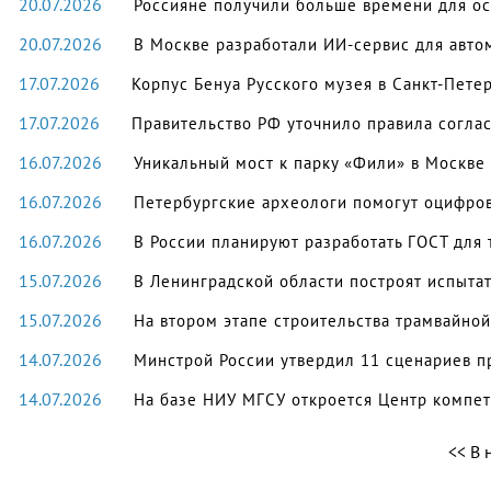
20.07.2026
Россияне получили больше времени для о
20.07.2026
В Москве разработали ИИ-сервис для авто
17.07.2026
Корпус Бенуа Русского музея в Санкт-Пете
17.07.2026
Правительство РФ уточнило правила соглас
16.07.2026
Уникальный мост к парку «Фили» в Москве
16.07.2026
Петербургские археологи помогут оцифров
16.07.2026
В России планируют разработать ГОСТ для
15.07.2026
В Ленинградской области построят испыта
15.07.2026
На втором этапе строительства трамвайной
14.07.2026
Минстрой России утвердил 11 сценариев п
14.07.2026
На базе НИУ МГСУ откроется Центр компе
В 