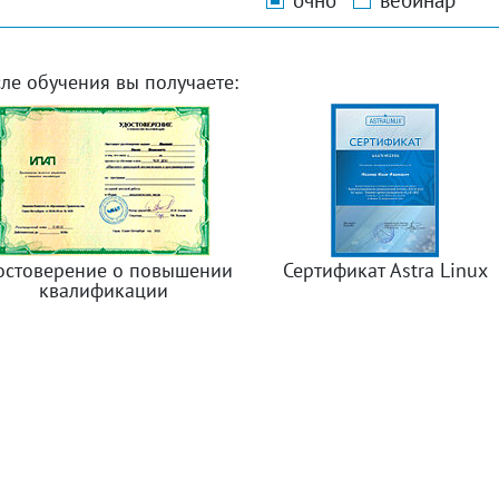
очно
вебинар
ле обучения вы получаете:
остоверение о повышении
Сертификат Astra Linux
квалификации