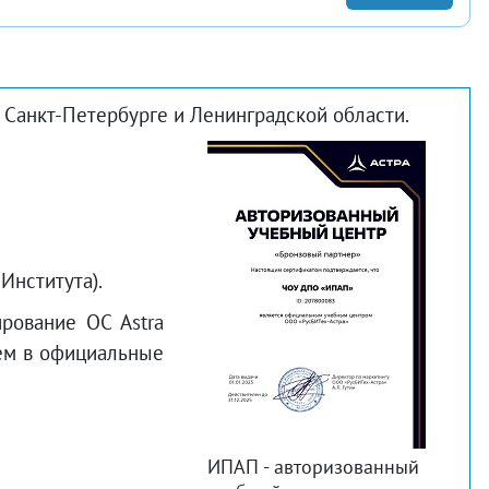
 Санкт-Петербурге и Ленинградской области.
Института).
рование ОС Astra
ием в официальные
ИПАП - авторизованный