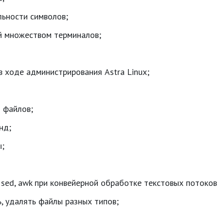
ьности символов;
ей множеством терминалов;
в ходе администрирования Astra Linux;
 файлов;
нд;
ы;
 sed, awk при конвейерной обработке текстовых потоков
, удалять файлы разных типов;