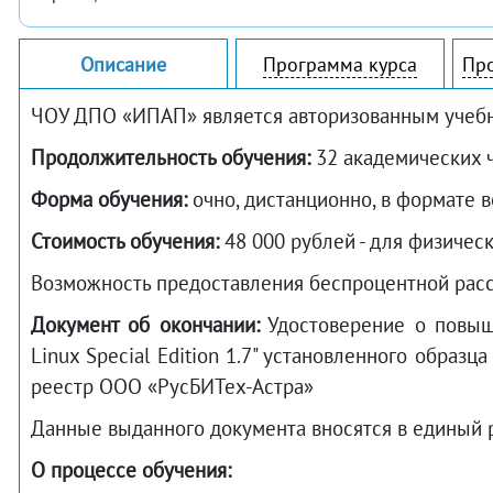
Описание
Программа курса
Пр
ЧОУ ДПО «ИПАП» является авторизованным учебны
Продолжительность обучения:
32 академических 
Форма обучения:
очно, дистанционно, в формате 
Стоимость обучения:
48 000 рублей - для физичес
Возможность предоставления беспроцентной расср
Документ об окончании:
Удостоверение о повыше
Linux Special Edition 1.7" установленного образ
реестр ООО «РусБИТех-Астра»
Данные выданного документа вносятся в единый
О процессе обучения: