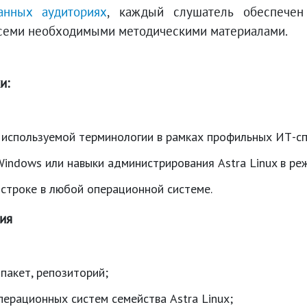
анных аудиториях
, каждый слушатель обеспечен
семи необходимыми методическими материалами.
и:
используемой терминологии в рамках профильных ИТ-сп
indows или навыки администрирования Astra Linux в ре
строке в любой операционной системе.
ния
пакет, репозиторий;
ерационных систем семейства Astra Linux;