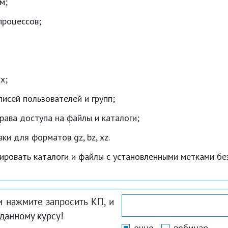
м;
процессов;
х;
писей пользователей и групп;
ава доступа на файлы и каталоги;
и для форматов gz, bz, xz.
ировать каталоги и файлы с установленными метками бе
и нажмите запросить КП, и
данному курсу!