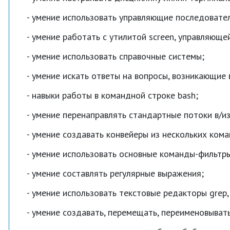
умение использовать управляющие последовател
умение работать с утилитой screen, управляющ
умение использовать справочные системы;
умение искать ответы на вопросы, возникающие 
навыки работы в командной строке bash;
умение перенаправлять стандартные потоки в/из
умение создавать конвейеры из нескольких кома
умение использовать основные команды-фильтр
умение составлять регулярные выражения;
умение использовать текстовые редакторы grep,
умение создавать, перемещать, переименовывать