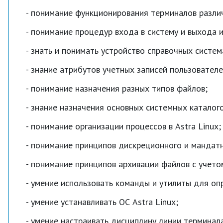
понимание функционирования терминалов различ
понимание процедур входа в систему и выхода и
знать и понимать устройство справочных систем
знание атрибутов учетных записей пользователей
понимание назначения разных типов файлов;
знание назначения основных системных каталого
понимание организации процессов в Astra Linux;
понимание принципов дискреционного и мандатн
понимание принципов архивации файлов с учето
умение использовать команды и утилиты для оп
умение устанавливать ОС Astra Linux;
умение настраивать дисциплину линии терминал