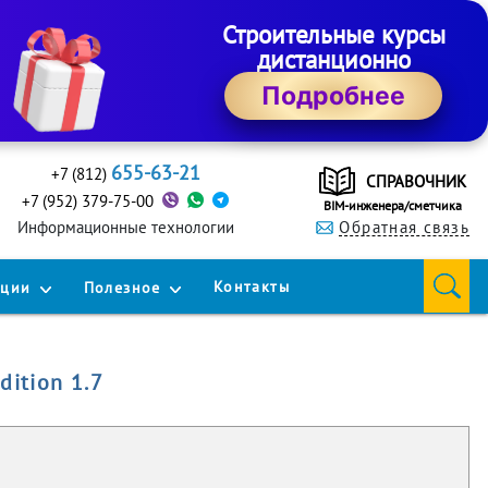
Строительные курсы
дистанционно
Подробнее
655-63-21
+7 (812)
СПРАВОЧНИК
+7 (952) 379-75-00
BIM-инженера/сметчика
Информационные технологии
Обратная связь
Контакты
кции
Полезное
dition 1.7