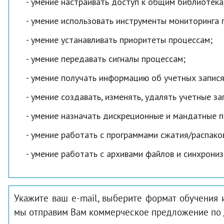
умение настраивать доступ к общим библиотека
умение использовать инструменты мониторинга 
умение устанавливать приоритеты процессам;
умение передавать сигналы процессам;
умение получать информацию об учетных запися
умение создавать, изменять, удалять учетные за
умение назначать дискреционные и мандатные пр
умение работать с программами сжатия/распаковк
умение работать с архивами файлов и синхрониз
Укажите ваш e-mail, выберите формат обучения 
мы отправим Вам коммерческое предложение по 