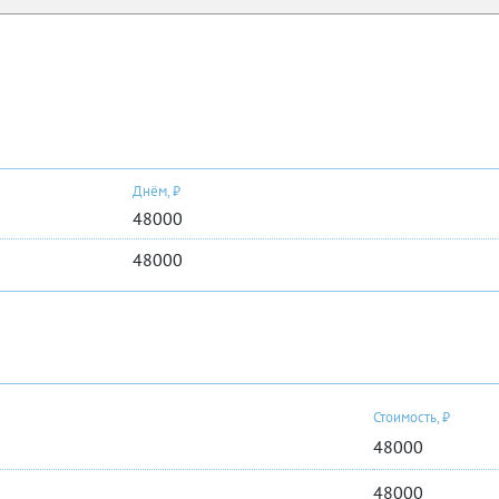
Днём, ₽
48000
48000
Стоимость, ₽
48000
48000