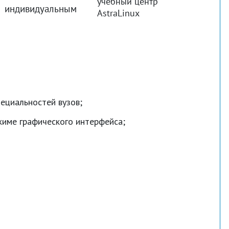
учебный центр
 индивидуальным
AstraLinux
ециальностей вузов;
жиме графического интерфейса;