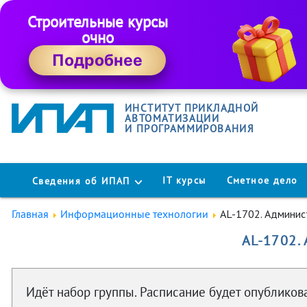
Строительные курсы
очно
Подробнее
ИНСТИТУТ ПРИКЛАДНОЙ
АВТОМАТИЗАЦИИ
И ПРОГРАММИРОВАНИЯ
IT курсы
Сметное дело
Сведения об ИПАП
Главная
Информационные технологии
AL-1702. Админист
AL-1702. 
Идёт набор группы. Расписание будет опубликова