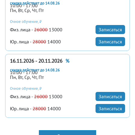
скидка действует до 14.08.26
10:00 - 17:00
Пн, Вт, Ср, Чт, Пт
Очное обучение, ₽
Физ. лица -
26000
13000
Записаться
Юр. лица -
28000
14000
Записаться
16.11.2026 - 20.11.2026
%
скидка действует до 14.08.26
10:00 - 17:00
Пн, Вт, Ср, Чт, Пт
Очное обучение, ₽
Физ. лица -
26000
13000
Записаться
Юр. лица -
28000
14000
Записаться