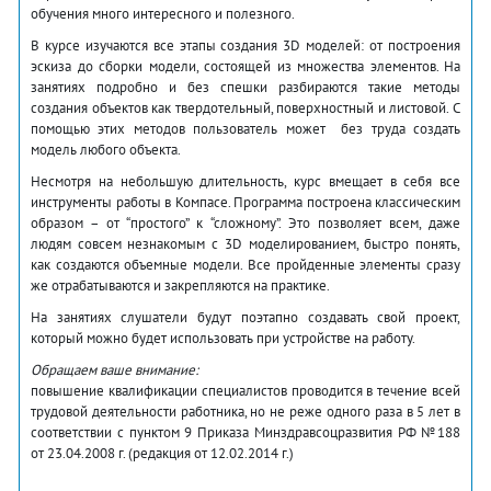
обучения много интересного и полезного.
В курсе изучаются все этапы создания 3D моделей: от построения
эскиза до сборки модели, состоящей из множества элементов. На
занятиях подробно и без спешки разбираются такие методы
создания объектов как твердотельный, поверхностный и листовой. С
помощью этих методов пользователь может без труда создать
модель любого объекта.
Несмотря на небольшую длительность, курс вмещает в себя все
инструменты работы в Компасе. Программа построена классическим
образом – от “простого” к “сложному”. Это позволяет всем, даже
людям совсем незнакомым с 3D моделированием, быстро понять,
как создаются объемные модели. Все пройденные элементы сразу
же отрабатываются и закрепляются на практике.
На занятиях слушатели будут поэтапно создавать свой проект,
который можно будет использовать при устройстве на работу.
Обращаем ваше внимание:
повышение квалификации специалистов проводится в течение всей
трудовой деятельности работника, но не реже одного раза в 5 лет в
соответствии с пунктом 9 Приказа Минздравсоцразвития РФ №188
от 23.04.2008 г. (редакция от 12.02.2014 г.)