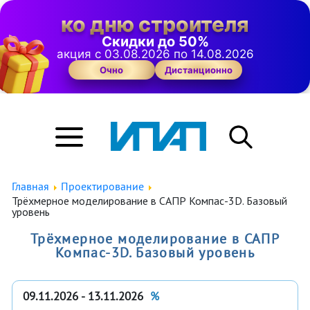
ко дню строителя
Скидки до 50%
акция с 03.08.2026 по 14.08.2026
Очно
Дистанционно
Главная
Проектирование
Трёхмерное моделирование в САПР Компас-3D. Базовый
уровень
Трёхмерное моделирование в САПР
Компас-3D. Базовый уровень
09.11.2026 - 13.11.2026
%