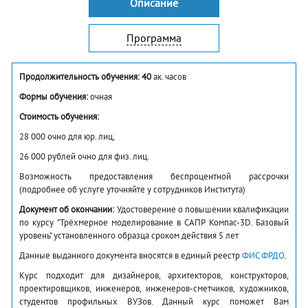
Описание
Программа
Продолжительность обучения: 40
ак. часов
Формы обучения:
очная
Стоимость обучения:
28 000 очно для юр. лиц,
26 000 рублей очно для физ. лиц.
Возможность предоставления беспроцентной рассрочки
(подробнее об услуге уточняйте у сотрудников Института)
Документ об окончании:
Удостоверение о повышении квалификации
по курсу "Трёхмерное моделирование в САПР Компас-3D. Базовый
уровень" установленного образца сроком действия 5 лет
Данные выданного документа вносятся в единый реестр
ФИС ФРДО
.
Курс подходит для дизайнеров, архитекторов, конструкторов,
проектировщиков, инженеров, инженеров-сметчиков, художников,
студентов профильных ВУЗов. Данный курс поможет Вам