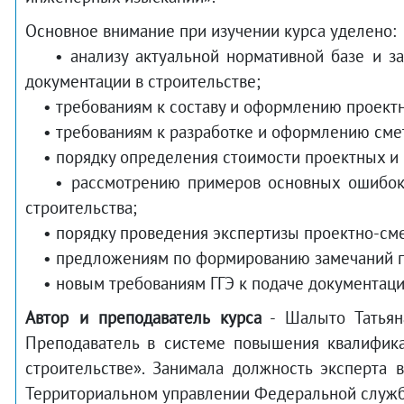
Основное внимание при изучении курса уделено:
• анализу актуальной нормативной базе и зак
документации в строительстве;
• требованиям к составу и оформлению проектн
• требованиям к разработке и оформлению сметн
• порядку определения стоимости проектных и 
• рассмотрению примеров основных ошибок пр
строительства;
• порядку проведения экспертизы проектно-сме
• предложениям по формированию замечаний по 
• новым требованиям ГГЭ к подаче документаци
Автор и преподаватель курса
- Шалыто Татьяна
Преподаватель в системе повышения квалифика
строительстве». Занимала должность эксперта 
Территориальном управлении Федеральной служ