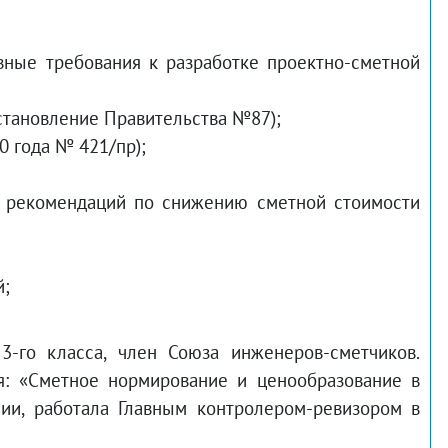
ные требования к разработке проектно-сметной
становление Правительства №87);
 года № 421/пр);
 рекомендаций по снижению сметной стоимости
й;
-го класса, член Союза инженеров-сметчиков.
я: «Сметное нормирование и ценообразование в
сии, работала Главным контролером-ревизором в