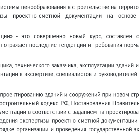
системы ценообразования в строительстве на террито
изы проектно-сметной документации на основе
ации» - это совершенно новый курс, составлен
н отражает последние тенденции и требования норм
ика, технического заказчика, эксплуатации зданий 
нтации к экспертизе, специалистов и руководителей
 проектированию зданий и сооружений при новом стро
достроительный кодекс РФ, Постановления Правител
ментации в соответствии с заданием на проектиров
едения экспертизы проектно-сметной документации 
порядке организации и проведения государственной 