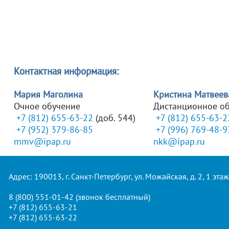
Контактная информация:
Мария Маголина
Кристина Матвеев
Очное обучение
Дистанционное о
+7 (812) 655-63-22
(доб. 544)
+7 (812) 655-63-2
+7 (952) 379-86-85
+7 (996) 769-48-9
mmv@ipap.ru
nkk@ipap.ru
Адрес: 190013, г. Санкт-Петербург, ул. Можайская, д. 2, 1 этаж
8 (800) 551-01-42
(звонок бесплатный)
+7 (812) 655-63-21
+7 (812) 655-63-22