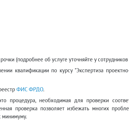
очки (подробнее об услуге уточняйте у сотрудников 
нии квалификации по курсу "Экспертиза проектно-
 реестр
ФИС ФРДО
.
это процедура, необходимая для проверки соотв
енная проверка позволяет избежать многих пробл
к минимуму.