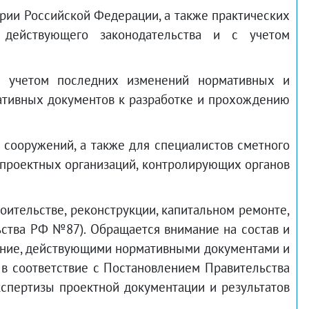
рии Российской Федерации, а также практических
 действующего законодательства и с учетом
 с учетом последних изменений нормативных и
ативных документов к разработке и прохождению
и сооружений, а также для специалистов сметного
 проектных организаций, контролирующих органов
ительстве, реконструкции, капитальном ремонте,
ьства РФ №87). Обращается внимание на состав и
ание, действующими нормативными документами и
в соответствие с Постановлением Правительства
экспертизы проектной документации и результатов