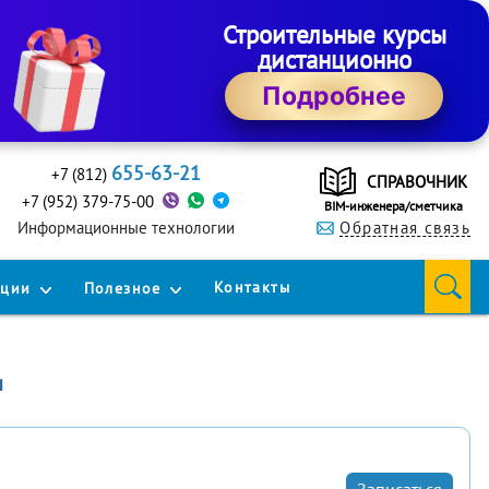
Строительные курсы
дистанционно
Подробнее
655-63-21
+7 (812)
СПРАВОЧНИК
+7 (952) 379-75-00
BIM-инженера/сметчика
Информационные технологии
Обратная связь
Контакты
кции
Полезное
и