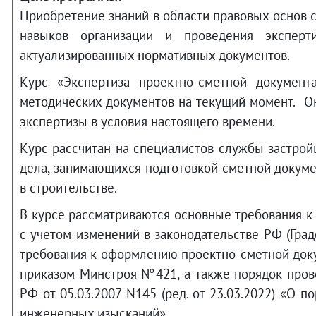
Приобретение знаний в области правовых основ 
навыков организации и проведения эксперт
актуализированных нормативных документов.
Курс «Экспертиза проектно-сметной документ
методических документов на текущий момент. О
экспертизы в условия настоящего времени.
Курс рассчитан на специалистов службы застройщ
дела, занимающихся подготовкой сметной докуме
в строительстве.
В курсе рассматриваются основные требования к
с учетом изменений в законодательстве РФ (Гра
требования к оформлению проектно-сметной доку
приказом Минстроя №421, а также порядок пров
РФ от 05.03.2007 N145 (ред. от 23.03.2022) «О 
инженерных изысканий».