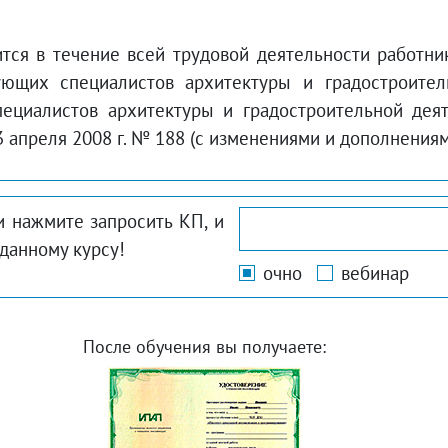
я в течение всей трудовой деятельности работника
ующих специалистов архитектуры и градостроител
пециалистов архитектуры и градостроительной дея
апреля 2008 г. № 188 (с изменениями и дополнениями 
и нажмите запросить КП, и
данному курсу!
очно
вебинар
После обучения вы получаете: