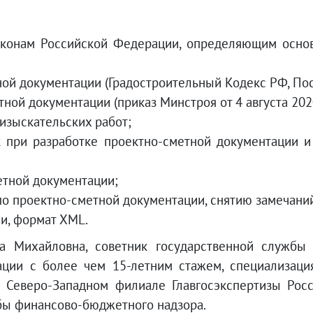
онам Российской Федерации, определяющим основ
ой документации (Градостроительный Кодекс РФ, По
ой документации (приказ Минстроя от 4 августа 2020
изыскательских работ;
и разработке проектно-сметной документации и
тной документации;
проектно-сметной документации, снятию замечани
и, формат XML.
 Михайловна, cоветник государственной службы 3
ции с более чем 15-летним стажем, специализаци
в Северо-Западном филиале Главгосэкспертизы Рос
бы финансово-бюджетного надзора.