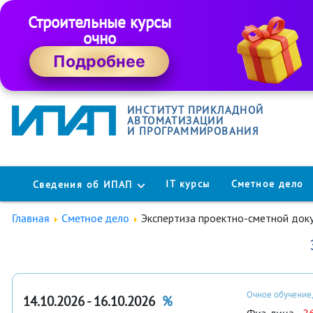
Строительные курсы
очно
Подробнее
ИНСТИТУТ ПРИКЛАДНОЙ
АВТОМАТИЗАЦИИ
И ПРОГРАММИРОВАНИЯ
IT курсы
Сметное дело
Сведения об ИПАП
Главная
Сметное дело
Экспертиза проектно-сметной док
Очное обучение,
14.10.2026 - 16.10.2026
%